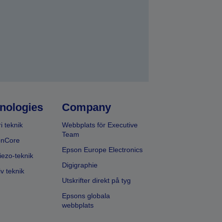
nologies
Company
i teknik
Webbplats för Executive
Team
onCore
Epson Europe Electronics
iezo-teknik
Digigraphie
v teknik
Utskrifter direkt på tyg
Epsons globala
webbplats