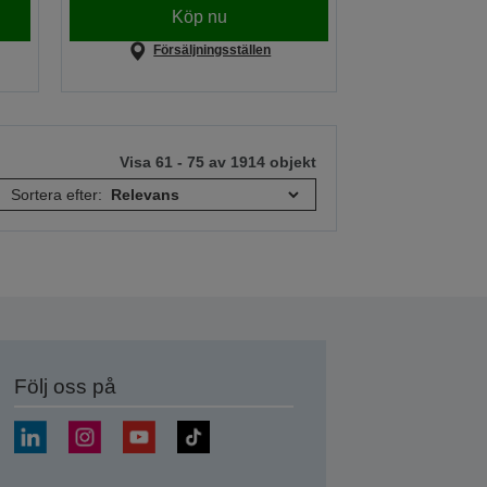
Köp nu
Försäljningsställen
Visa 61 - 75 av 1914 objekt
Sortera efter:
Följ oss på
a