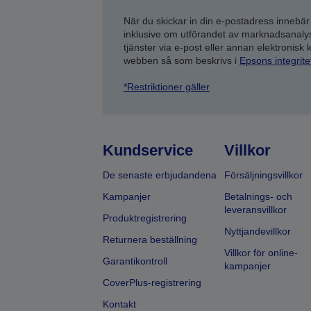
När du skickar in din e-postadress innebär
inklusive om utförandet av marknadsanal
tjänster via e-post eller annan elektronisk
webben så som beskrivs i
Epsons integrit
*Restriktioner gäller
Kundservice
Villkor
De senaste erbjudandena
Försäljningsvillkor
Kampanjer
Betalnings- och
leveransvillkor
Produktregistrering
Nyttjandevillkor
Returnera beställning
Villkor för online-
Garantikontroll
kampanjer
CoverPlus-registrering
Kontakt