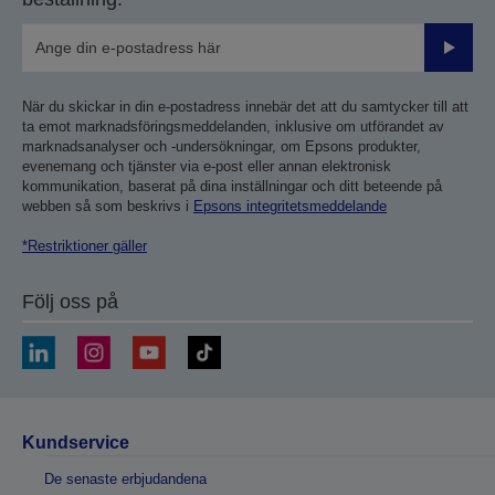
Skicka
När du skickar in din e-postadress innebär det att du samtycker till att
ta emot marknadsföringsmeddelanden, inklusive om utförandet av
marknadsanalyser och -undersökningar, om Epsons produkter,
evenemang och tjänster via e-post eller annan elektronisk
kommunikation, baserat på dina inställningar och ditt beteende på
webben så som beskrivs i
Epsons integritetsmeddelande
*Restriktioner gäller
Följ oss på
Kundservice
De senaste erbjudandena