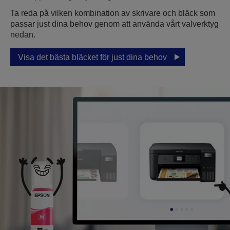
Ta reda på vilken kombination av skrivare och bläck som
passar just dina behov genom att använda vårt valverktyg
nedan.
Visa det bästa bläcket för just dina behov