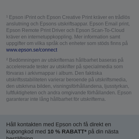
¹ Epson iPrint och Epson Creative Print kräver en trådlös
anslutning och Epsons utskriftsappar. Epson Email print,
Epson Remote Print Driver och Epson Scan-To-Cloud
kräver en internetuppkoppling. Mer information samt
uppgifter om vilka språk och enheter som stöds finns på
www.epson.se/connect
² Bedömningen av utskrifternas hållbarhet baseras på
accelererade tester av utskrifter på specialmedia som
förvaras i arkivmappar i album. Den faktiska
utskriftsstabiliteten varierar beroende på utskriftsmedia,
den utskrivna bilden, visningsförhållandena, ljusstyrkan,
luftfuktigheten och andra omgivande förhållanden. Epson
garanterar inte lång hållbarhet för utskrifterna.
Håll kontakten med Epson och få direkt en
kupongkod med
10 % RABATT*
på din nästa
beställning.