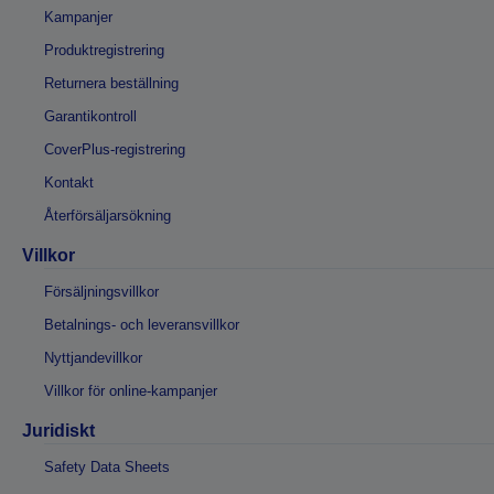
Kampanjer
Produktregistrering
Returnera beställning
Garantikontroll
CoverPlus-registrering
Kontakt
Återförsäljarsökning
Villkor
Försäljningsvillkor
Betalnings- och leveransvillkor
Nyttjandevillkor
Villkor för online-kampanjer
Juridiskt
Safety Data Sheets