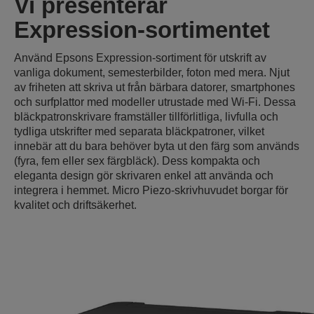
Vi presenterar
Expression-sortimentet
Använd Epsons Expression-sortiment för utskrift av
vanliga dokument, semesterbilder, foton med mera. Njut
av friheten att skriva ut från bärbara datorer, smartphones
och surfplattor med modeller utrustade med Wi-Fi. Dessa
bläckpatronskrivare framställer tillförlitliga, livfulla och
tydliga utskrifter med separata bläckpatroner, vilket
innebär att du bara behöver byta ut den färg som används
(fyra, fem eller sex färgbläck). Dess kompakta och
eleganta design gör skrivaren enkel att använda och
integrera i hemmet. Micro Piezo-skrivhuvudet borgar för
kvalitet och driftsäkerhet.