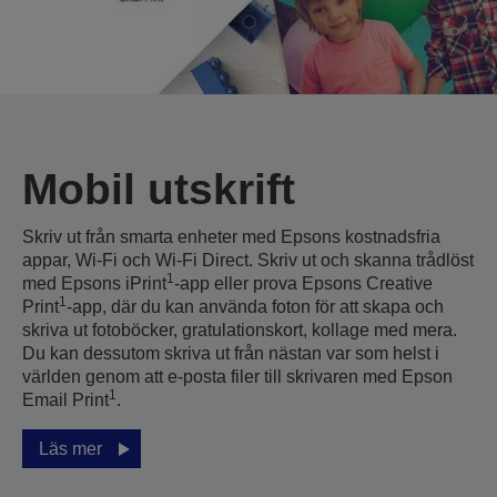
Mobil utskrift
Skriv ut från smarta enheter med Epsons kostnadsfria
appar, Wi-Fi och Wi-Fi Direct. Skriv ut och skanna trådlöst
1
med Epsons iPrint
-app eller prova Epsons Creative
1
Print
-app, där du kan använda foton för att skapa och
skriva ut fotoböcker, gratulationskort, kollage med mera.
Du kan dessutom skriva ut från nästan var som helst i
världen genom att e-posta filer till skrivaren med Epson
1
Email Print
.
Läs mer