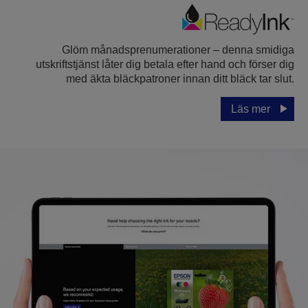
Glöm månadsprenumerationer – denna smidiga
utskriftstjänst låter dig betala efter hand och förser dig
med äkta bläckpatroner innan ditt bläck tar slut.
Läs mer