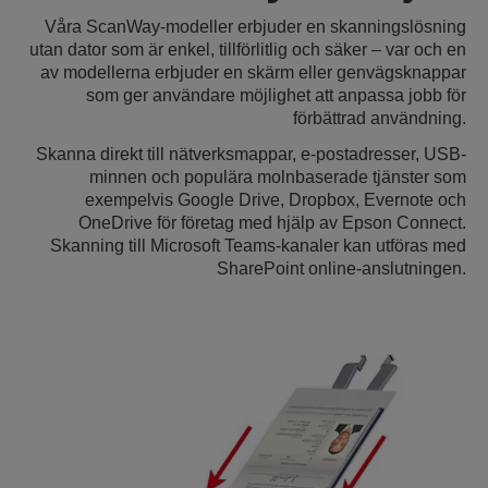
Våra ScanWay-modeller erbjuder en skanningslösning
utan dator som är enkel, tillförlitlig och säker – var och en
av modellerna erbjuder en skärm eller genvägsknappar
som ger användare möjlighet att anpassa jobb för
förbättrad användning.
Skanna direkt till nätverksmappar, e-postadresser, USB-
minnen och populära molnbaserade tjänster som
exempelvis Google Drive, Dropbox, Evernote och
OneDrive för företag med hjälp av Epson Connect.
Skanning till Microsoft Teams-kanaler kan utföras med
SharePoint online-anslutningen.