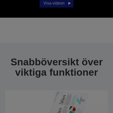
Visa videon
Snabböversikt över
viktiga funktioner