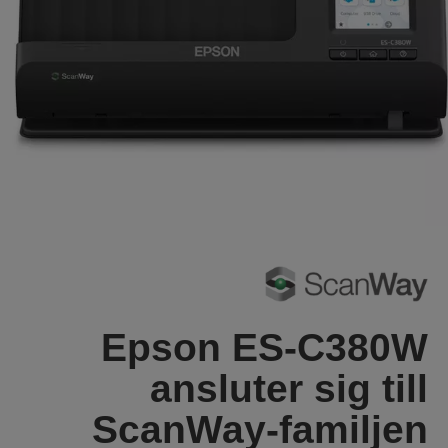
Epson ES-C380W
ansluter sig till
ScanWay-familjen