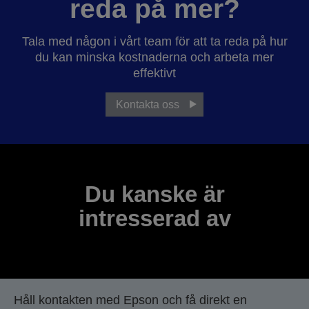
reda på mer?
Tala med någon i vårt team för att ta reda på hur
du kan minska kostnaderna och arbeta mer
effektivt
Kontakta oss
Du kanske är
intresserad av
Håll kontakten med Epson och få direkt en