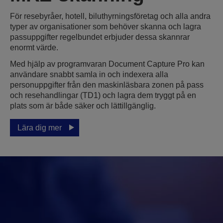
För resebyråer, hotell, biluthyrningsföretag och alla andra
typer av organisationer som behöver skanna och lagra
passuppgifter regelbundet erbjuder dessa skannrar
enormt värde.
Med hjälp av programvaran Document Capture Pro kan
användare snabbt samla in och indexera alla
personuppgifter från den maskinläsbara zonen på pass
och resehandlingar (TD1) och lagra dem tryggt på en
plats som är både säker och lättillgänglig.
Lära dig mer