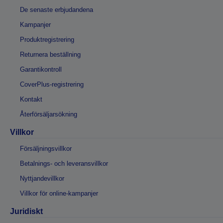
De senaste erbjudandena
Kampanjer
Produktregistrering
Returnera beställning
Garantikontroll
CoverPlus-registrering
Kontakt
Återförsäljarsökning
Villkor
Försäljningsvillkor
Betalnings- och leveransvillkor
Nyttjandevillkor
Villkor för online-kampanjer
Juridiskt