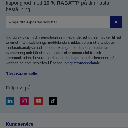
kupongkod med
10 % RABATT*
på din nästa
beställning.
Skicka
När du skickar in din e-postadress innebär det att du samtycker till att
ta emot marknadsföringsmeddelanden, inklusive om utförandet av
marknadsanalyser och -undersökningar, om Epsons produkter,
evenemang och tjänster via e-post eller annan elektronisk
kommunikation, baserat på dina inställningar och ditt beteende på
webben så som beskrivs i
Epsons integritetsmeddelande
*Restriktioner gäller
Följ oss på
Kundservice