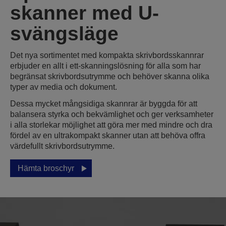
skanner med U-
svängsläge
Det nya sortimentet med kompakta skrivbordsskannrar
erbjuder en allt i ett-skanningslösning för alla som har
begränsat skrivbordsutrymme och behöver skanna olika
typer av media och dokument.
Dessa mycket mångsidiga skannrar är byggda för att
balansera styrka och bekvämlighet och ger verksamheter
i alla storlekar möjlighet att göra mer med mindre och dra
fördel av en ultrakompakt skanner utan att behöva offra
värdefullt skrivbordsutrymme.
Hämta broschyr