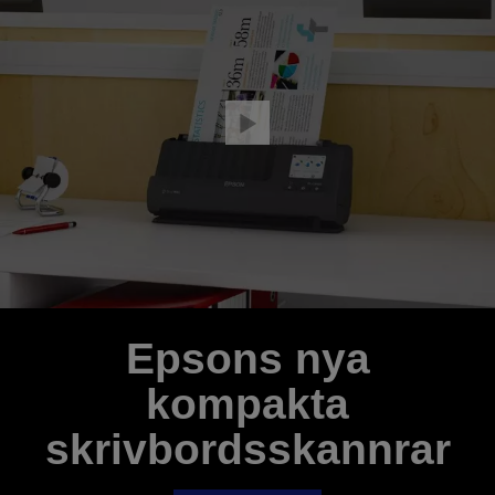
Epsons nya
kompakta
skrivbordsskannrar