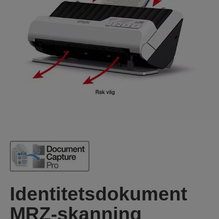
Identitetsdokument
MRZ-skanning