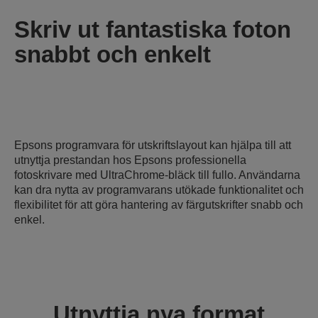
Skriv ut fantastiska foton
snabbt och enkelt
Epsons programvara för utskriftslayout kan hjälpa till att
utnyttja prestandan hos Epsons professionella
fotoskrivare med UltraChrome-bläck till fullo. Användarna
kan dra nytta av programvarans utökade funktionalitet och
flexibilitet för att göra hantering av färgutskrifter snabb och
enkel.
Utnyttja nya format