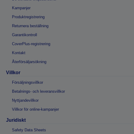
Kampanjer
Produktregistrering
Returnera beställning
Garantikontroll
CoverPlus-registrering
Kontakt
Återförsäljarsökning
Villkor
Försäljningsvillkor
Betalnings- och leveransvillkor
Nyttjandevillkor
Villkor för online-kampanjer
Juridiskt
Safety Data Sheets