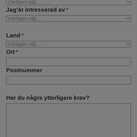
Jag'är intresserad av
*
Land
*
Ort
*
Postnummer
Har du några ytterligare krav?