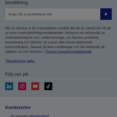
beställning.
Skicka
När du skickar in din e-postadress innebär det att du samtycker till att
ta emot marknadsföringsmeddelanden, inklusive om utförandet av
marknadsanalyser och -undersökningar, om Epsons produkter,
evenemang och tjänster via e-post eller annan elektronisk
kommunikation, baserat på dina inställningar och ditt beteende på
webben så som beskrivs i
Epsons integritetsmeddelande
*Restriktioner gäller
Följ oss på
Kundservice
De senaste erbjudandena