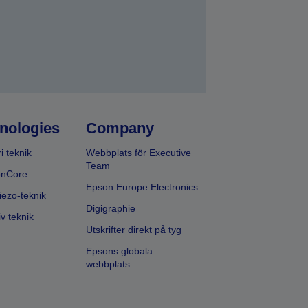
nologies
Company
i teknik
Webbplats för Executive
Team
onCore
Epson Europe Electronics
iezo-teknik
Digigraphie
v teknik
Utskrifter direkt på tyg
Epsons globala
webbplats