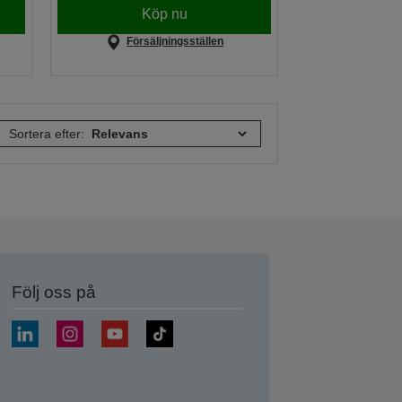
Köp nu
Försäljningsställen
Sortera efter:
Följ oss på
a