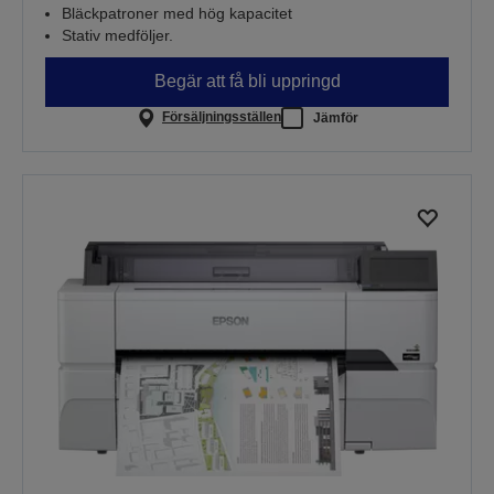
Bläckpatroner med hög kapacitet
Stativ medföljer.
Begär att få bli uppringd
Försäljningsställen
Jämför