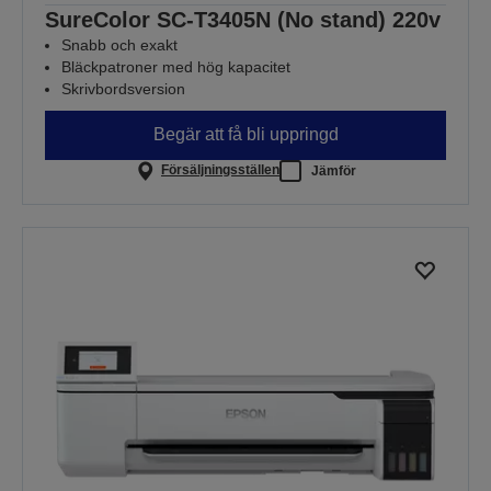
SureColor SC-T3405N (No stand) 220v
Snabb och exakt
Bläckpatroner med hög kapacitet
Skrivbordsversion
Begär att få bli uppringd
Försäljningsställen
Jämför