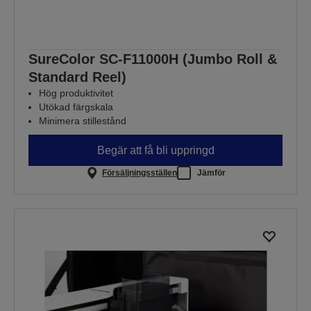
SureColor SC-F11000H (Jumbo Roll &
Standard Reel)
Hög produktivitet
Utökad färgskala
Minimera stillestånd
Begär att få bli uppringd
Försäljningsställen
Jämför