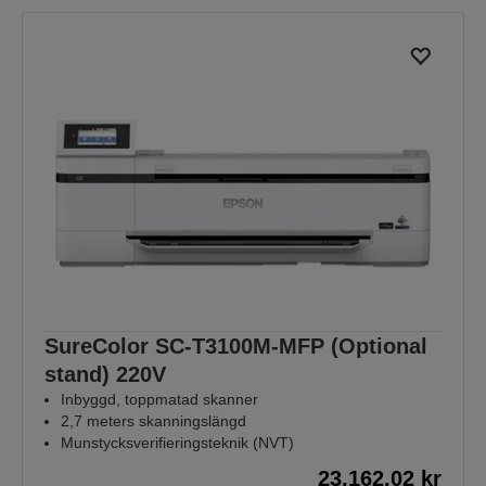
SureColor SC-T3100M-MFP (Optional
stand) 220V
Inbyggd, toppmatad skanner
2,7 meters skanningslängd
Munstycksverifieringsteknik (NVT)
23.162,02 kr