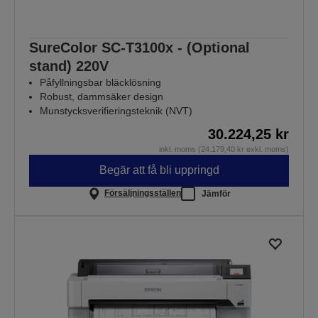
SureColor SC-T3100x - (Optional
stand) 220V
Påfyllningsbar bläcklösning
Robust, dammsäker design
Munstycksverifieringsteknik (NVT)
30.224,25 kr
inkl. moms (24.179,40 kr exkl. moms)
Begär att få bli uppringd
Försäljningsställen
Jämför