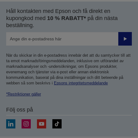
sida
sida
Håll kontakten med Epson och få direkt en
kupongkod med
10 % RABATT*
på din nästa
beställning.
Skicka
När du skickar in din e-postadress innebär det att du samtycker till att
ta emot marknadsföringsmeddelanden, inklusive om utförandet av
marknadsanalyser och -undersökningar, om Epsons produkter,
evenemang och tjänster via e-post eller annan elektronisk
kommunikation, baserat på dina inställningar och ditt beteende på
webben så som beskrivs i
Epsons integritetsmeddelande
*Restriktioner gäller
Följ oss på