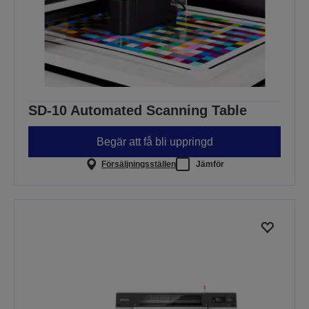
SD-10 Automated Scanning Table
Begär att få bli uppringd
Försäljningsställen
Jämför