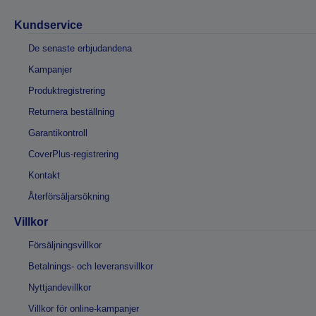
Kundservice
De senaste erbjudandena
Kampanjer
Produktregistrering
Returnera beställning
Garantikontroll
CoverPlus-registrering
Kontakt
Återförsäljarsökning
Villkor
Försäljningsvillkor
Betalnings- och leveransvillkor
Nyttjandevillkor
Villkor för online-kampanjer