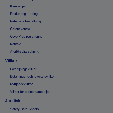
Kampanjer
Produktregistrering
Returnera beställning
Garantikontroll
CoverPlus-registrering
Kontakt
Återförsäljarsökning
Villkor
Försäljningsvillkor
Betalnings- och leveransvillkor
Nyttjandevillkor
Villkor för online-kampanjer
Juridiskt
Safety Data Sheets