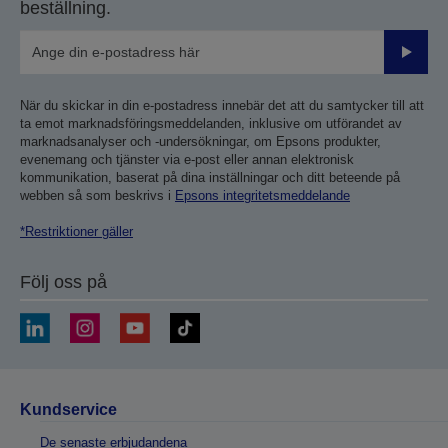
beställning.
Skicka
När du skickar in din e-postadress innebär det att du samtycker till att
ta emot marknadsföringsmeddelanden, inklusive om utförandet av
marknadsanalyser och -undersökningar, om Epsons produkter,
evenemang och tjänster via e-post eller annan elektronisk
kommunikation, baserat på dina inställningar och ditt beteende på
webben så som beskrivs i
Epsons integritetsmeddelande
*Restriktioner gäller
Följ oss på
Kundservice
De senaste erbjudandena