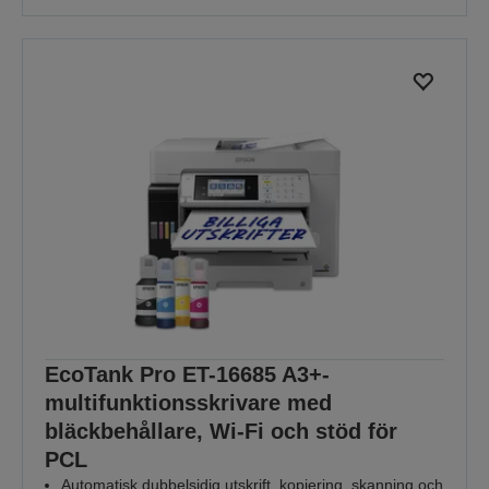
EcoTank Pro ET-16685 A3+-
multifunktionsskrivare med
bläckbehållare, Wi-Fi och stöd för
PCL
Automatisk dubbelsidig utskrift, kopiering, skanning och