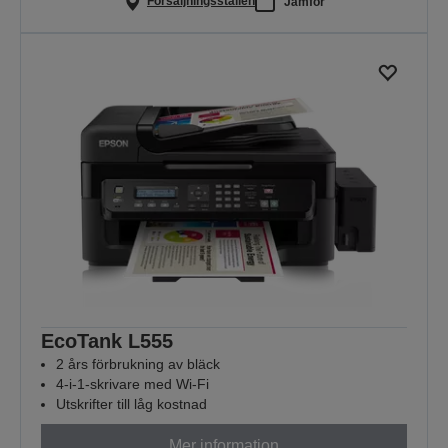
Försäljningsställen
Jämför
EcoTank L555
2 års förbrukning av bläck
4-i-1-skrivare med Wi-Fi
Utskrifter till låg kostnad
Mer information