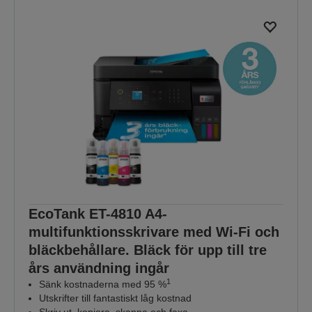
EcoTank ET-4810 A4-
multifunktionsskrivare med Wi-Fi och
bläckbehållare. Bläck för upp till tre
års användning ingår
1
Sänk kostnaderna med 95 %
Utskrifter till fantastiskt låg kostnad