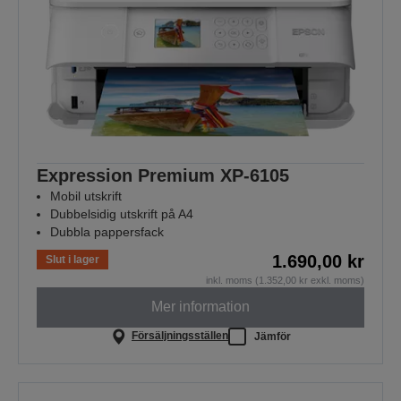
Expression Premium XP-6105
Mobil utskrift
Dubbelsidig utskrift på A4
Dubbla pappersfack
1.690,00 kr
Slut i lager
inkl. moms (1.352,00 kr exkl. moms)
Mer information
Försäljningsställen
Jämför