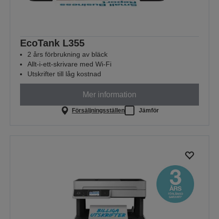
EcoTank L355
2 års förbrukning av bläck
Allt-i-ett-skrivare med Wi-Fi
Utskrifter till låg kostnad
Mer information
Försäljningsställen
Jämför