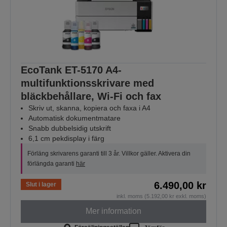
EcoTank ET-5170 A4-
multifunktionsskrivare med
bläckbehållare, Wi-Fi och fax
Skriv ut, skanna, kopiera och faxa i A4
Automatisk dokumentmatare
Snabb dubbelsidig utskrift
6,1 cm pekdisplay i färg
Förläng skrivarens garanti till 3 år. Villkor gäller. Aktivera din
förlängda garanti
här
6.490,00 kr
Slut i lager
inkl. moms (5.192,00 kr exkl. moms)
Mer information