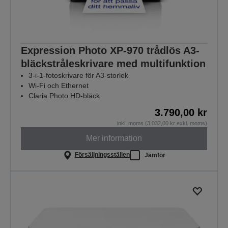
Expression Photo XP-970 trådlös A3-
bläckstråleskrivare med multifunktion
3-i-1-fotoskrivare för A3-storlek
Wi-Fi och Ethernet
Claria Photo HD-bläck
3.790,00 kr
inkl. moms (3.032,00 kr exkl. moms)
Mer information
Försäljningsställen
Jämför