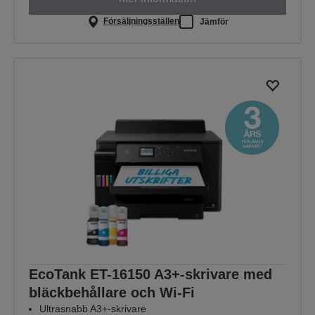
Försäljningsställen
Jämför
EcoTank ET-16150 A3+-skrivare med
bläckbehållare och Wi-Fi
Ultrasnabb A3+-skrivare