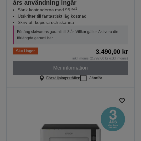
års användning ingår
1
Sänk kostnaderna med 95 %
Utskrifter till fantastiskt låg kostnad
Skriv ut, kopiera och skanna
Förläng skrivarens garanti till 3 år. Villkor gäller. Aktivera din
förlängda garanti
här
3.490,00 kr
Slut i lager
inkl. moms (2.792,00 kr exkl. moms)
Mer information
Försäljningsställen
Jämför