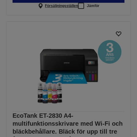
Försäljningsställen
Jämför
EcoTank ET-2830 A4-
multifunktionsskrivare med Wi-Fi och
bläckbehållare. Bläck för upp till tre