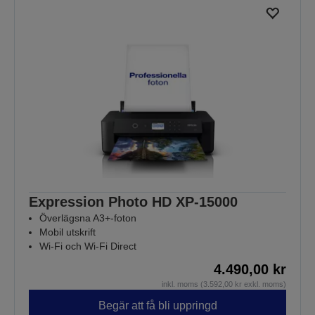
Expression Photo HD XP-15000
Överlägsna A3+-foton
Mobil utskrift
Wi-Fi och Wi-Fi Direct
4.490,00 kr
inkl. moms (3.592,00 kr exkl. moms)
Begär att få bli uppringd