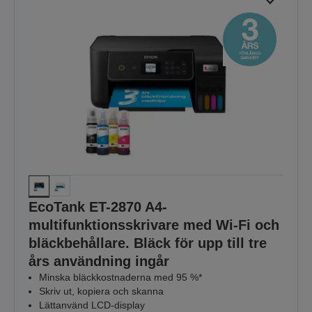
EcoTank ET-2870 A4-
multifunktionsskrivare med Wi-Fi och
bläckbehållare. Bläck för upp till tre
års användning ingår
Minska bläckkostnaderna med 95 %*
Skriv ut, kopiera och skanna
Lättanvänd LCD-display