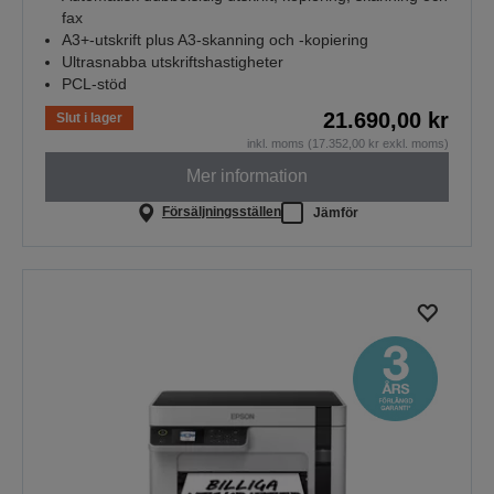
fax
A3+-utskrift plus A3-skanning och -kopiering
Ultrasnabba utskriftshastigheter
PCL-stöd
21.690,00 kr
Slut i lager
inkl. moms (17.352,00 kr exkl. moms)
Mer information
Försäljningsställen
Jämför