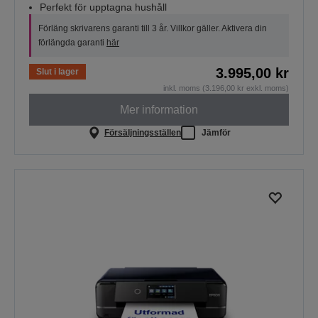
Perfekt för upptagna hushåll
Förläng skrivarens garanti till 3 år. Villkor gäller. Aktivera din
förlängda garanti
här
3.995,00 kr
Slut i lager
inkl. moms (3.196,00 kr exkl. moms)
Mer information
Försäljningsställen
Jämför