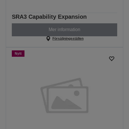
SRA3 Capability Expansion
Mer information
Försäljningsställen
Nytt