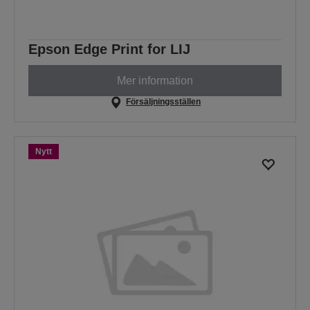
Epson Edge Print for LIJ
Mer information
Försäljningsställen
Nytt