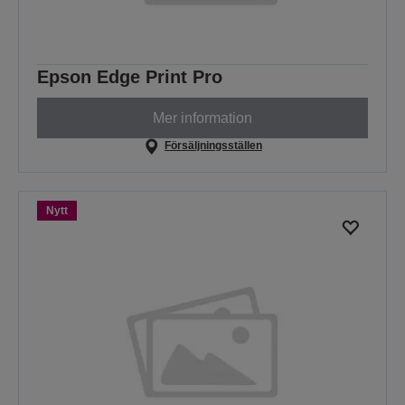
Epson Edge Print Pro
Mer information
Försäljningsställen
Nytt