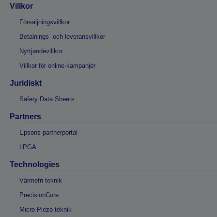
Villkor
Försäljningsvillkor
Betalnings- och leveransvillkor
Nyttjandevillkor
Villkor för online-kampanjer
Juridiskt
Safety Data Sheets
Partners
Epsons partnerportal
LPGA
Technologies
Värmefri teknik
PrecisionCore
Micro Piezo-teknik