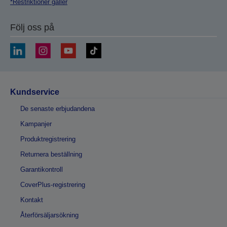
*Restriktioner gäller
Följ oss på
Kundservice
De senaste erbjudandena
Kampanjer
Produktregistrering
Returnera beställning
Garantikontroll
CoverPlus-registrering
Kontakt
Återförsäljarsökning