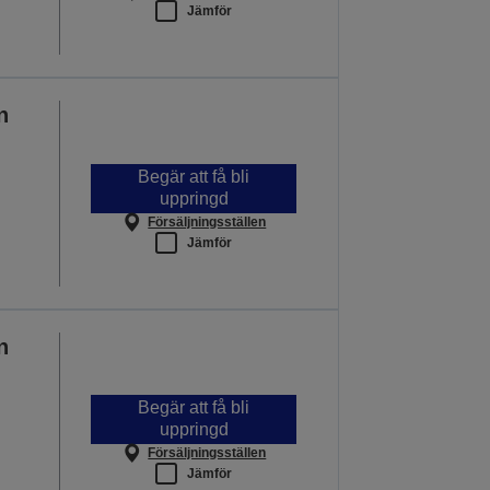
Jämför
n
Begär att få bli
uppringd
Försäljningsställen
Jämför
n
Begär att få bli
uppringd
Försäljningsställen
Jämför