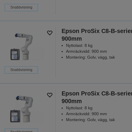
Snabbvisning
Epson ProSix C8-B-serie
900mm
Nyttolast: 8 kg
Armräckvidd: 900 mm
Montering: Golv, vägg, tak
Snabbvisning
Epson ProSix C8-B-serie
900mm
Nyttolast: 8 kg
Armräckvidd: 900 mm
Montering: Golv, vägg, tak
Snabbvisning