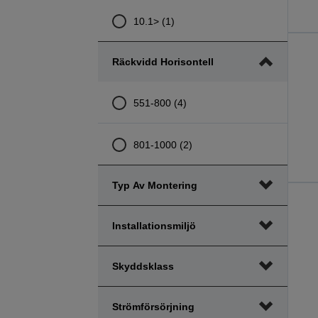
10.1> (1)
Räckvidd Horisontell
551-800 (4)
801-1000 (2)
Typ Av Montering
Installationsmiljö
Skyddsklass
Strömförsörjning