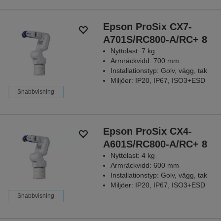
Epson ProSix CX7-
A701S/RC800-A/RC+ 8
Nyttolast: 7 kg
Armräckvidd: 700 mm
Installationstyp: Golv, vägg, tak
Miljöer: IP20, IP67, ISO3+ESD
Snabbvisning
Epson ProSix CX4-
A601S/RC800-A/RC+ 8
Nyttolast: 4 kg
Armräckvidd: 600 mm
Installationstyp: Golv, vägg, tak
Miljöer: IP20, IP67, ISO3+ESD
Snabbvisning