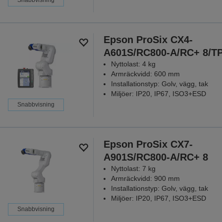
Epson ProSix CX4-
A601S/RC800-A/RC+ 8/T
Nyttolast: 4 kg
Armräckvidd: 600 mm
Installationstyp: Golv, vägg, tak
Miljöer: IP20, IP67, ISO3+ESD
Snabbvisning
Epson ProSix CX7-
A901S/RC800-A/RC+ 8
Nyttolast: 7 kg
Armräckvidd: 900 mm
Installationstyp: Golv, vägg, tak
Miljöer: IP20, IP67, ISO3+ESD
Snabbvisning