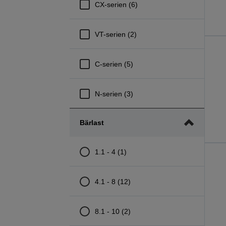
CX-serien (6)
VT-serien (2)
C-serien (5)
N-serien (3)
Bärlast
1.1 - 4 (1)
4.1 - 8 (12)
8.1 - 10 (2)