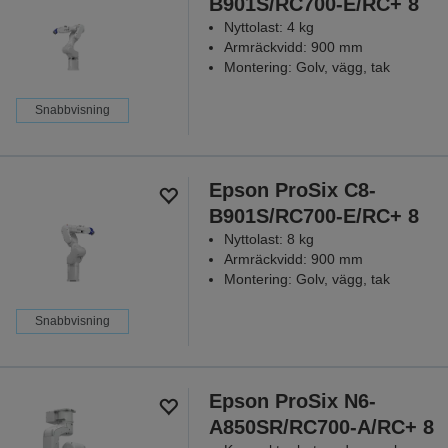
B901S/RC700-E/RC+ 8
Nyttolast: 4 kg
Armräckvidd: 900 mm
Montering: Golv, vägg, tak
Snabbvisning
Epson ProSix C8-
B901S/RC700-E/RC+ 8
Nyttolast: 8 kg
Armräckvidd: 900 mm
Montering: Golv, vägg, tak
Snabbvisning
Epson ProSix N6-
A850SR/RC700-A/RC+ 8