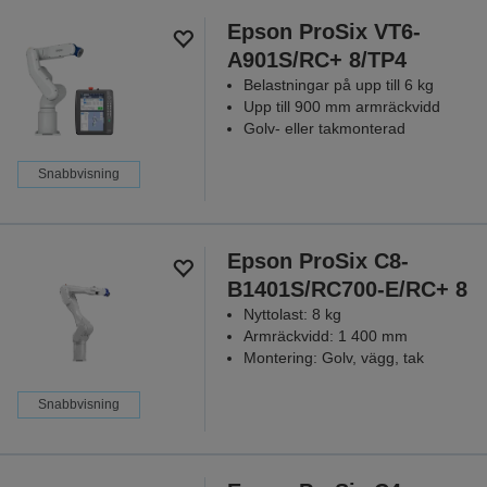
Epson ProSix VT6-
A901S/RC+ 8/TP4
Belastningar på upp till 6 kg
Upp till 900 mm armräckvidd
Golv- eller takmonterad
Snabbvisning
Epson ProSix C8-
B1401S/RC700-E/RC+ 8
Nyttolast: 8 kg
Armräckvidd: 1 400 mm
Montering: Golv, vägg, tak
Snabbvisning