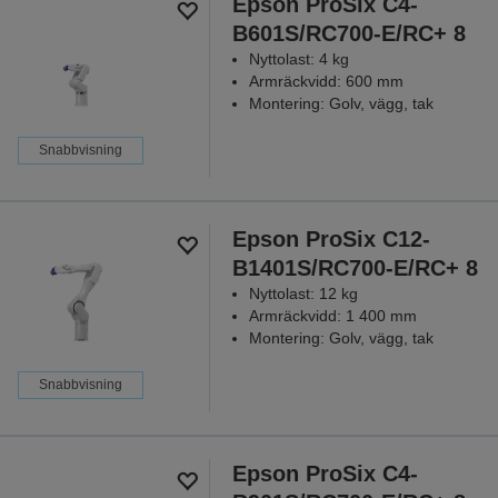
Epson ProSix C4-
B601S/RC700-E/RC+ 8
Nyttolast: 4 kg
Armräckvidd: 600 mm
Montering: Golv, vägg, tak
Snabbvisning
Epson ProSix C12-
B1401S/RC700-E/RC+ 8
Nyttolast: 12 kg
Armräckvidd: 1 400 mm
Montering: Golv, vägg, tak
Snabbvisning
Epson ProSix C4-