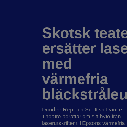
Skotsk teat
ersätter las
med
värmefria
bläckstråleu
Dundee Rep och Scottish Dance
Theatre berättar om sitt byte från
laserutskrifter till Epsons värmefria