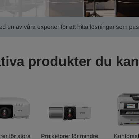
 en av våra experter för att hitta lösningar som pass
tiva produkter du kan 
rer för stora
Projketorer för mindre
Kontorss