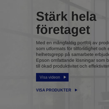
Stärk hela
företaget
Med en mångfaldig portfölj av prod
som utformats för tillförlitlighet och e
helhetsgrepp på samarbete erbjud
Epson omfattande lösningar som b
till ökad produktivitet och effektivitet
Visa videon
VISA PRODUKTER