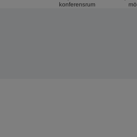
konferensrum
mö