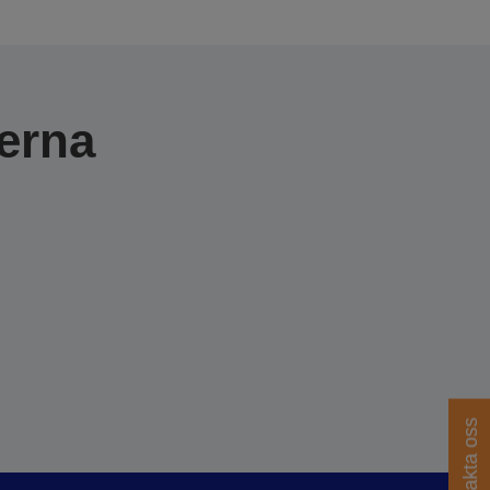
erna
Kontakta oss