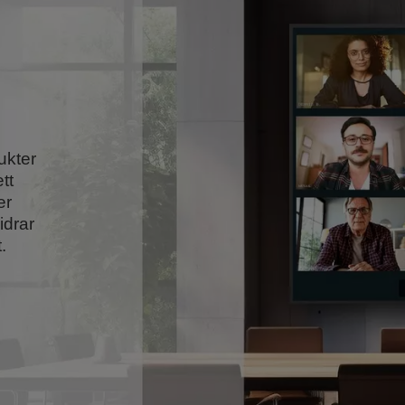
ukter
tt
er
idrar
.