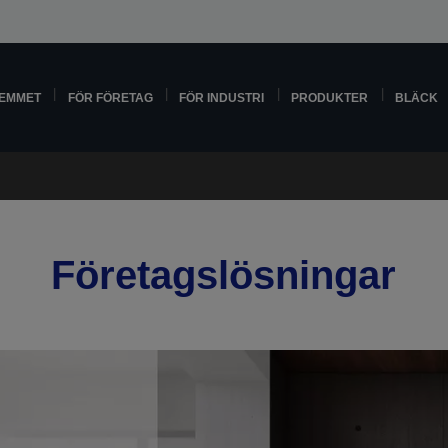
HEMMET
FÖR FÖRETAG
FÖR INDUSTRI
PRODUKTER
BLÄCK
Företagslösningar