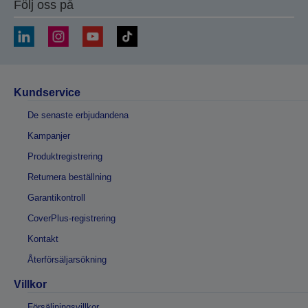
Följ oss på
Kundservice
De senaste erbjudandena
Kampanjer
Produktregistrering
Returnera beställning
Garantikontroll
CoverPlus-registrering
Kontakt
Återförsäljarsökning
Villkor
Försäljningsvillkor