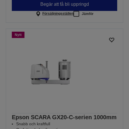
Begär att få bli uppringd
Försäljningsställen
Jämför
Nytt
Epson SCARA GX20-C-serien 1000mm
Snabb och kraftfull