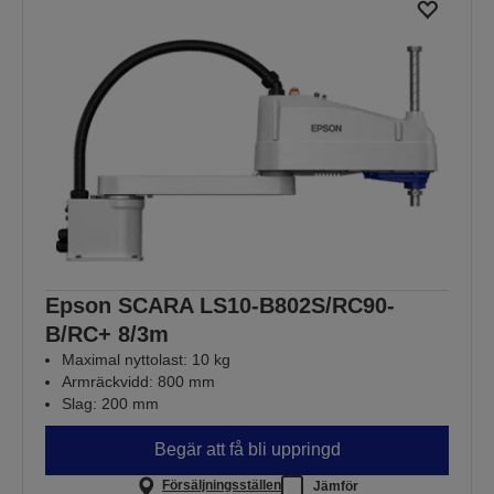
Epson SCARA LS10-B802S/RC90-
B/RC+ 8/3m
Maximal nyttolast: 10 kg
Armräckvidd: 800 mm
Slag: 200 mm
Begär att få bli uppringd
Försäljningsställen
Jämför