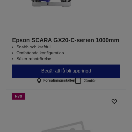
Epson SCARA GX20-C-serien 1000mm
Snabb och kraftfull
Omfattande konfiguration
Säker robotrörelse
Begär att få bli uppringd
Försäljningsställen
Jämför
Nytt