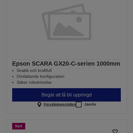
Epson SCARA GX20-C-serien 1000mm
Snabb och kraftfull
Omfattande konfiguration
Säker robotrörelse
Begär att få bli uppringd
Försäljningsställen
Jämför
Nytt