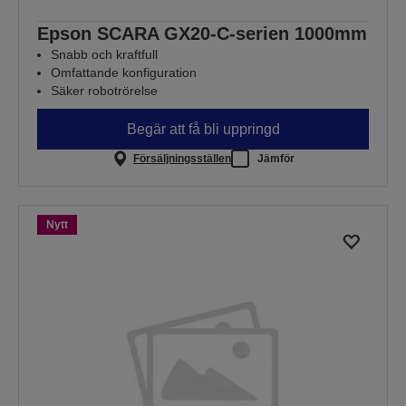
Epson SCARA GX20-C-serien 1000mm
Snabb och kraftfull
Omfattande konfiguration
Säker robotrörelse
Begär att få bli uppringd
Försäljningsställen
Jämför
Nytt