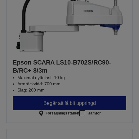
Epson SCARA LS10-B702S/RC90-
B/RC+ 8/3m
Maximal nyttolast: 10 kg
Armräckvidd: 700 mm
Slag: 200 mm
Begär att få bli uppringd
Försäljningsställen
Jämför