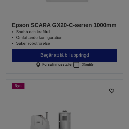
Epson SCARA GX20-C-serien 1000mm
Snabb och kraftfull
Omfattande konfiguration
Säker robotrörelse
Begär att få bli uppringd
Försäljningsställen
Jämför
Nytt