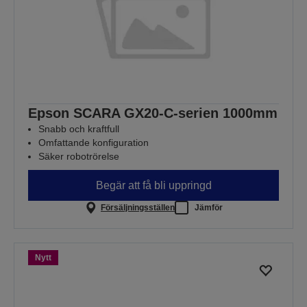
Epson SCARA GX20-C-serien 1000mm
Snabb och kraftfull
Omfattande konfiguration
Säker robotrörelse
Begär att få bli uppringd
Försäljningsställen
Jämför
Nytt