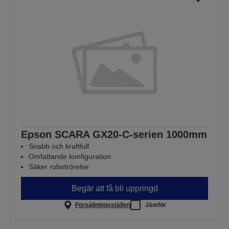
Epson SCARA GX20-C-serien 1000mm
Snabb och kraftfull
Omfattande konfiguration
Säker robotrörelse
Begär att få bli uppringd
Försäljningsställen
Jämför