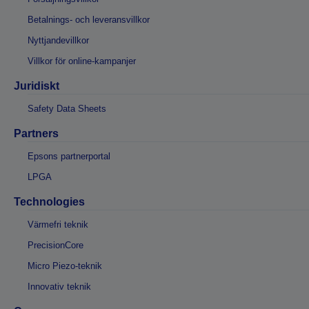
Betalnings- och leveransvillkor
Nyttjandevillkor
Villkor för online-kampanjer
Juridiskt
Safety Data Sheets
Partners
Epsons partnerportal
LPGA
Technologies
Värmefri teknik
PrecisionCore
Micro Piezo-teknik
Innovativ teknik