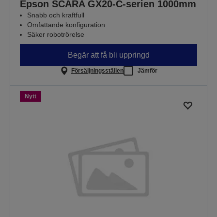
Epson SCARA GX20-C-serien 1000mm
Snabb och kraftfull
Omfattande konfiguration
Säker robotrörelse
Begär att få bli uppringd
Försäljningsställen
Jämför
Nytt