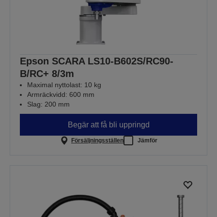
Epson SCARA LS10-B602S/RC90-
B/RC+ 8/3m
Maximal nyttolast: 10 kg
Armräckvidd: 600 mm
Slag: 200 mm
Begär att få bli uppringd
Försäljningsställen
Jämför