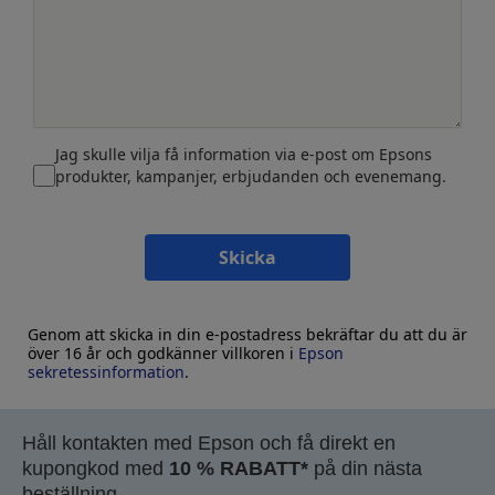
Jag skulle vilja få information via e-post om Epsons
produkter, kampanjer, erbjudanden och evenemang.
Skicka
Genom att skicka in din e-postadress bekräftar du att du är
över 16 år och godkänner villkoren i
Epson
sekretessinformation
.
Håll kontakten med Epson och få direkt en
kupongkod med
10 % RABATT*
på din nästa
beställning.