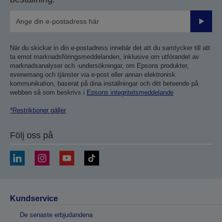
Skicka
När du skickar in din e-postadress innebär det att du samtycker till att
ta emot marknadsföringsmeddelanden, inklusive om utförandet av
marknadsanalyser och -undersökningar, om Epsons produkter,
evenemang och tjänster via e-post eller annan elektronisk
kommunikation, baserat på dina inställningar och ditt beteende på
webben så som beskrivs i
Epsons integritetsmeddelande
*Restriktioner gäller
Följ oss på
Kundservice
De senaste erbjudandena