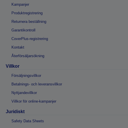
Kampanjer
Produktregistrering
Returnera beställning
Garantikontroll
CoverPlus-registrering
Kontakt
Återförsäljarsökning
Villkor
Försäljningsvillkor
Betalnings- och leveransvillkor
Nyttjandevillkor
Villkor för online-kampanjer
Juridiskt
Safety Data Sheets