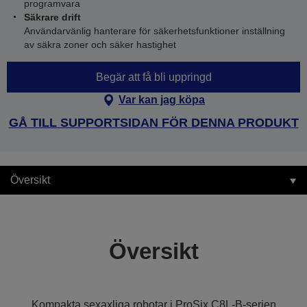
programvara
Säkrare drift
Användarvänlig hanterare för säkerhetsfunktioner inställning
av säkra zoner och säker hastighet
Begär att få bli uppringd
Var kan jag köpa
GÅ TILL SUPPORTSIDAN FÖR DENNA PRODUKT
Översikt
Översikt
Kompakta sexaxliga robotar i ProSix C8L-B-serien