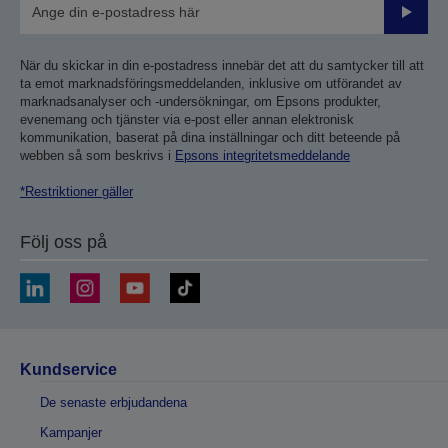
Skicka
När du skickar in din e-postadress innebär det att du samtycker till att
ta emot marknadsföringsmeddelanden, inklusive om utförandet av
marknadsanalyser och -undersökningar, om Epsons produkter,
evenemang och tjänster via e-post eller annan elektronisk
kommunikation, baserat på dina inställningar och ditt beteende på
webben så som beskrivs i
Epsons integritetsmeddelande
*Restriktioner gäller
Följ oss på
Kundservice
De senaste erbjudandena
Kampanjer