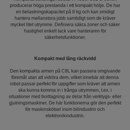
producerar höga prestanda i ett kompakt hölje. De har
en belastningskapacitet på 8 kg och kan smidigt
hantera mellanstora jobb samtidigt som de kräver
mycket litet utrymme. Definiera säkra zoner och säker
hastighet enkelt tack vare hanteraren för
säkerhetsfunktioner.
Kompakt med lång räckvidd
Den kompakta armen på C8L kan passera omgivande
föremål utan att vidröra dem, vilket innebär att denna
robot passar perfekt för uppgifter som kräver att armen
ska kunna komma in i trånga utrymmen, t.ex. i
situationer med borttagning av delar från verktygs- eller
gjutningsmaskiner. De här funktionerna gör den perfekt
för maskinskötsel inom bilindustrin och
elektronikindustrin.