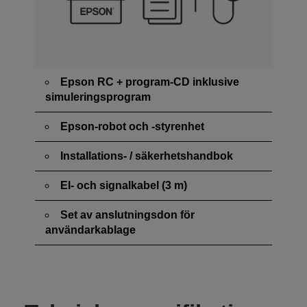
Epson RC + program-CD inklusive
simuleringsprogram
Epson-robot och -styrenhet
Installations- / säkerhetshandbok
El- och signalkabel (3 m)
Set av anslutningsdon för
användarkablage