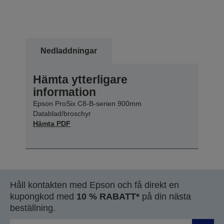
Nedladdningar
Hämta ytterligare
information
Epson ProSix C8-B-serien 900mm
Datablad/broschyr
Hämta PDF
Håll kontakten med Epson och få direkt en
kupongkod med
10 % RABATT*
på din nästa
beställning.