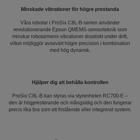
Minskade vibrationer för högre prestanda
Våra robotar i ProSix C8L-B-serien använder
revolutionerande Epson QMEMS-sensorteknik som
minskar robotarmens vibrationer drastiskt under drift,
vilket möjliggör avsevärt högre precision i kombination
med hög dynamik.
Hjälper dig att behålla kontrollen
ProSix C8L-B kan styras via styrenheten RC700-E –
den är högpresterande och mångsidig och den fungerar
precis lika bra som ett fristående eller integrerat system.