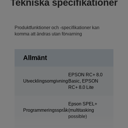
Tekniska specifikationer
Produktfunktioner och -specifikationer kan
komma att ändras utan förvarning
Allmänt
EPSON RC+ 8.0
Utvecklingsomgivning
Basic, EPSON
RC+ 8.0 Lite
Epson SPEL+
Programmeringsspråk
(multitasking
possible)