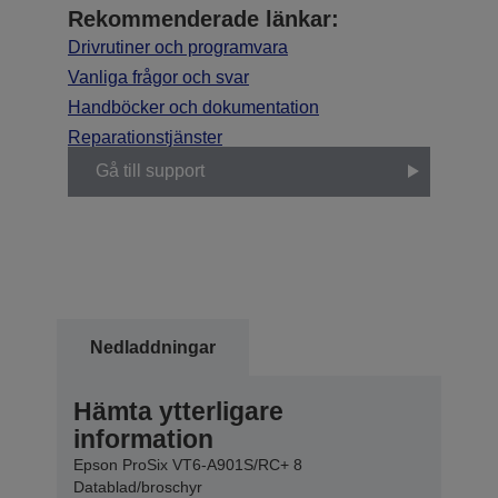
Rekommenderade länkar:
Drivrutiner och programvara
Vanliga frågor och svar
Handböcker och dokumentation
Reparationstjänster
Gå till support
Nedladdningar
Hämta ytterligare
information
Epson ProSix VT6-A901S/RC+ 8
Datablad/broschyr