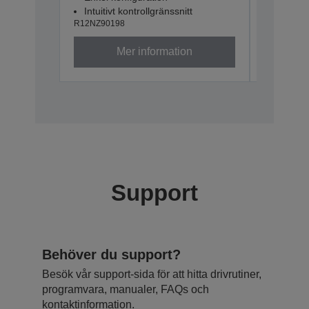
Intuitivt kontrollgränssnitt
Intuitiv
R12NZ90198
R12NZ901
Mer information
Support
Behöver du support?
Besök vår support-sida för att hitta drivrutiner,
programvara, manualer, FAQs och
kontaktinformation.