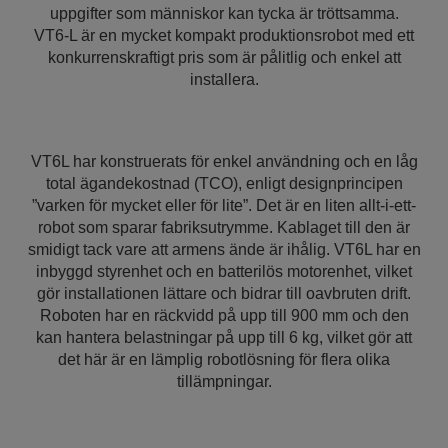
uppgifter som människor kan tycka är tröttsamma.
VT6-L är en mycket kompakt produktionsrobot med ett
konkurrenskraftigt pris som är pålitlig och enkel att
installera.
VT6L har konstruerats för enkel användning och en låg
total ägandekostnad (TCO), enligt designprincipen
”varken för mycket eller för lite”. Det är en liten allt-i-ett-
robot som sparar fabriksutrymme. Kablaget till den är
smidigt tack vare att armens ände är ihålig. VT6L har en
inbyggd styrenhet och en batterilös motorenhet, vilket
gör installationen lättare och bidrar till oavbruten drift.
Roboten har en räckvidd på upp till 900 mm och den
kan hantera belastningar på upp till 6 kg, vilket gör att
det här är en lämplig robotlösning för flera olika
tillämpningar.