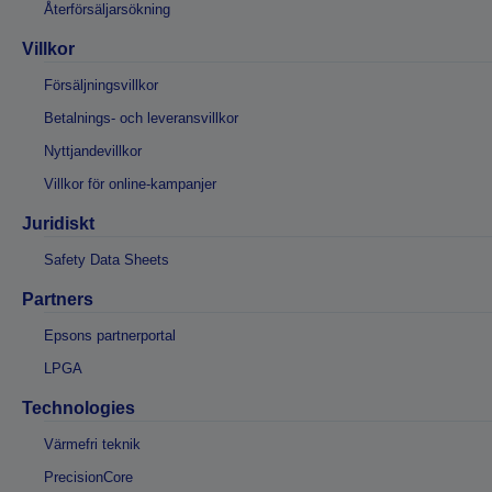
Återförsäljarsökning
Villkor
Försäljningsvillkor
Betalnings- och leveransvillkor
Nyttjandevillkor
Villkor för online-kampanjer
Juridiskt
Safety Data Sheets
Partners
Epsons partnerportal
LPGA
Technologies
Värmefri teknik
PrecisionCore