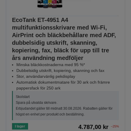
EcoTank ET-4951 A4
multifunktionsskrivare med Wi-Fi,
AirPrint och bläckbehållare med ADF,
dubbelsidig utskrift, skanning,
kopiering, fax, bläck för upp till tre
års användning medföljer
Minska bläckkostnaderna med 95 %*
Dubbelsidig utskrift, kopiering, skanning och fax
Stor, användarvänlig pekdisplay
Automatisk dokumentmatare för 30 ark och främre
pappersfack för 250 ark
Skolstart
Spara på utvalda skrivare.
Erbjudandet gäller till midnatt 30.08.2026. Rabatten gäller för
högst en enhet per produkt och beställning.
4.787,00 kr
I lager
−25%