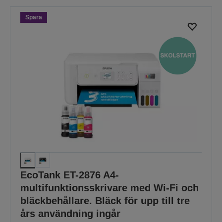
Spara
EcoTank ET-2876 A4-
multifunktionsskrivare med Wi-Fi och
bläckbehållare. Bläck för upp till tre
års användning ingår