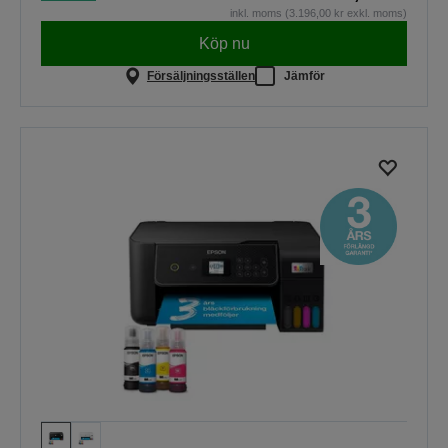
inkl. moms (3.196,00 kr exkl. moms)
Köp nu
Försäljningsställen
Jämför