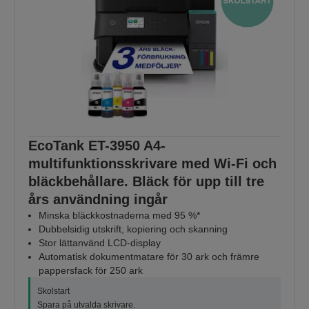
EcoTank ET-3950 A4-
multifunktionsskrivare med Wi-Fi och
bläckbehållare. Bläck för upp till tre
års användning ingår
Minska bläckkostnaderna med 95 %*
Dubbelsidig utskrift, kopiering och skanning
Stor lättanvänd LCD-display
Automatisk dokumentmatare för 30 ark och främre
pappersfack för 250 ark
Skolstart
Spara på utvalda skrivare.