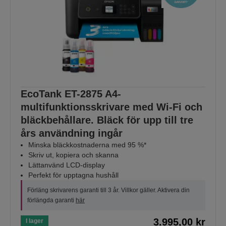
EcoTank ET-2875 A4-
multifunktionsskrivare med Wi-Fi och
bläckbehållare. Bläck för upp till tre
års användning ingår
Minska bläckkostnaderna med 95 %*
Skriv ut, kopiera och skanna
Lättanvänd LCD-display
Perfekt för upptagna hushåll
Förläng skrivarens garanti till 3 år. Villkor gäller. Aktivera din
förlängda garanti
här
3.995,00 kr
I lager