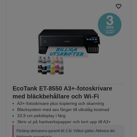
EcoTank ET-8550 A3+-fotoskrivare
med bläckbehållare och Wi-Fi
A3+-fotoskrivare plus kopiering och skanning
Bläcksystem med sex färger till ultralåg kostnad
10,9 cm pekdisplay i färg
Skriv ut på hantverkspapper och kort upp till A3+
Förläng skrivarens garanti till 3 år. Villkor gäller. Aktivera din