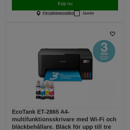
Köp nu
Försäljningsställen
Jämför
EcoTank ET-2865 A4-
multifunktionsskrivare med Wi-Fi och
bläckbehållare. Bläck för upp till tre