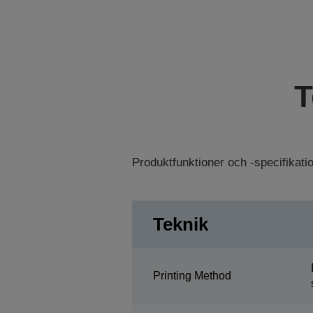
T
Produktfunktioner och -specifikat
Teknik
Printing Method