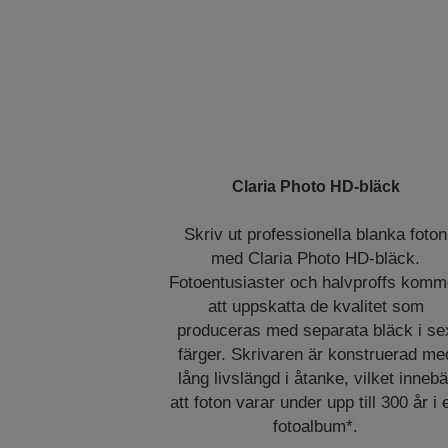
Claria Photo HD-bläck
Skriv ut professionella blanka foton
med Claria Photo HD-bläck.
Fotoentusiaster och halvproffs komm
att uppskatta de kvalitet som
produceras med separata bläck i se
färger. Skrivaren är konstruerad me
lång livslängd i åtanke, vilket innebä
att foton varar under upp till 300 år i e
fotoalbum*.