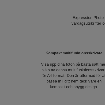
Expression Photo 
vardagsutskrifter o
Kompakt multifunktionsskrivare
Visa upp dina foton på bästa sätt m
hjälp av denna multifunktionsskrivar
för A4-format. Den är utformad för at
passa in i ditt hem tack vare en
kompakt och snygg design.