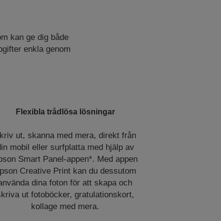
om kan ge dig både
ppgifter enkla genom
Flexibla trådlösa lösningar
kriv ut, skanna med mera, direkt från
in mobil eller surfplatta med hjälp av
pson Smart Panel-appen*. Med appen
pson Creative Print kan du dessutom
använda dina foton för att skapa och
kriva ut fotoböcker, gratulationskort,
kollage med mera.