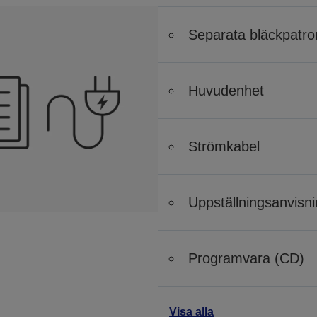
Separata bläckpatro
Huvudenhet
Strömkabel
Uppställningsanvisn
Programvara (CD)
Visa alla