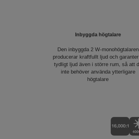
Inbyggda högtalare
Den inbyggda 2 W-monohögtalaren
producerar kraftfullt ljud och garanter
tydligt ljud även i större rum, så att 
inte behöver använda ytterligare
högtalare