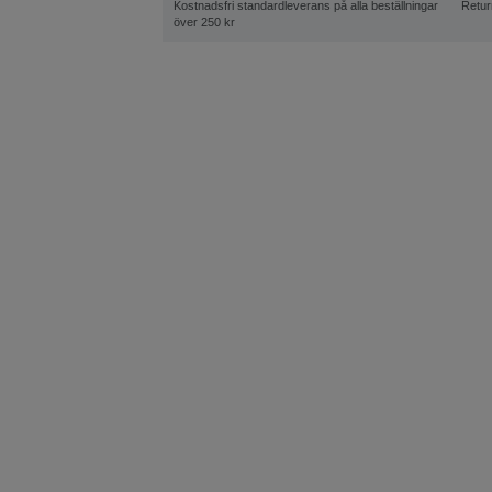
Kostnadsfri standardleverans på alla beställningar
Retur
över 250 kr