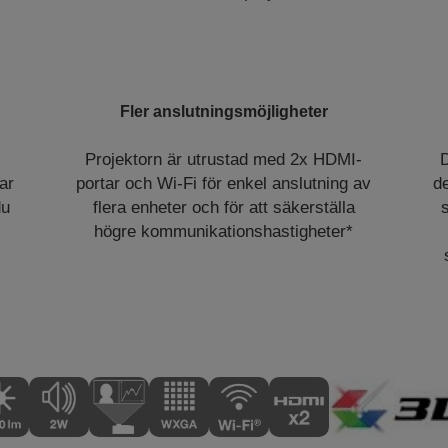
Fler anslutningsmöjligheter
Projektorn är utrustad med 2x HDMI-
D
ar
portar och Wi-Fi för enkel anslutning av
d
du
flera enheter och för att säkerställa
högre kommunikationshastigheter*