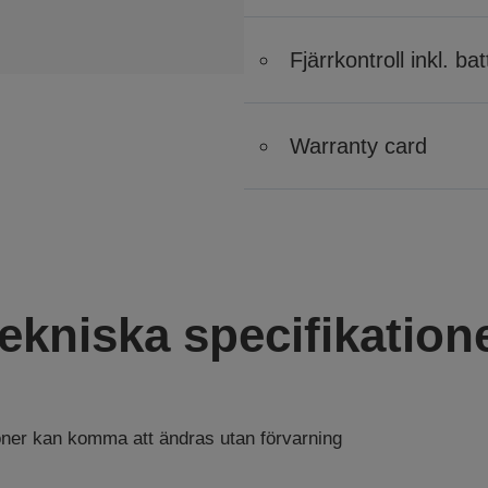
Fjärrkontroll inkl. bat
Warranty card
ekniska specifikation
ioner kan komma att ändras utan förvarning