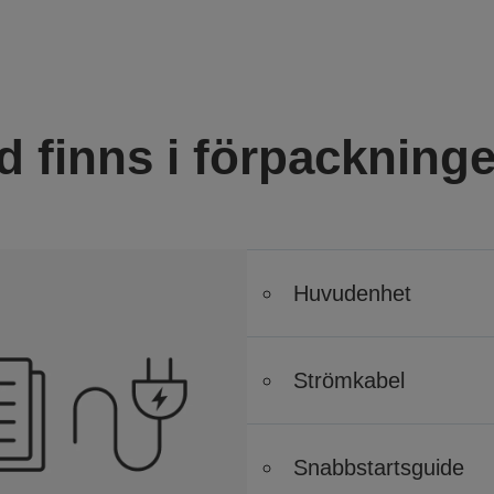
d finns i förpackning
Huvudenhet
Strömkabel
Snabbstartsguide