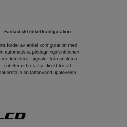
Fantastiskt enkel konfiguration
ra fördel av enkel konfiguration med
en automatiska påslagningsfunktionen
som detekterar signaler från anslutna
enheter och startar direkt för att
säkerställa en lättanvänd upplevelse