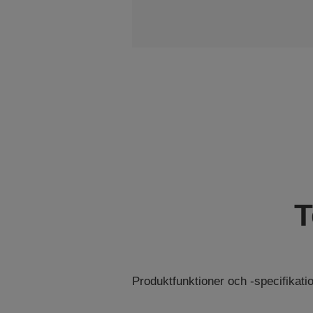
T
Produktfunktioner och -specifikat