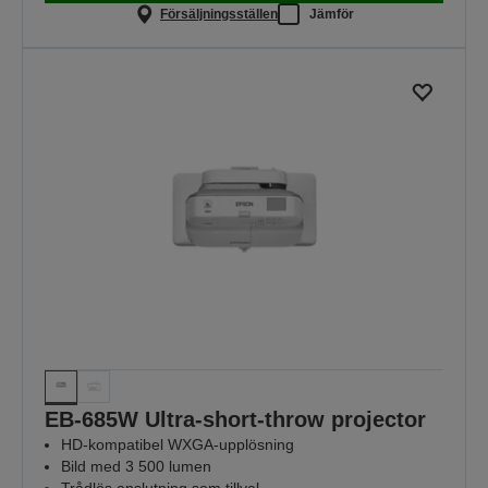
Försäljningsställen
Jämför
EB-685W Ultra-short-throw projector
HD-kompatibel WXGA-upplösning
Bild med 3 500 lumen
Trådlös anslutning som tillval