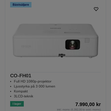
Bästsäljare
CO-FH01
Full HD 1080p-projektor
Ljusstyrka på 3 000 lumen
Kompakt
3LCD-teknik
7.990,00 kr
I lager
inkl. moms (6.392,00 kr exkl. moms)