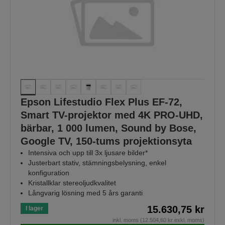
Epson Lifestudio Flex Plus EF-72,
Smart TV-projektor med 4K PRO-UHD,
bärbar, 1 000 lumen, Sound by Bose,
Google TV, 150-tums projektionsyta
Intensiva och upp till 3x ljusare bilder*
Justerbart stativ, stämningsbelysning, enkel
konfiguration
Kristallklar stereoljudkvalitet
Långvarig lösning med 5 års garanti
15.630,75 kr
I lager
inkl. moms (12.504,60 kr exkl. moms)