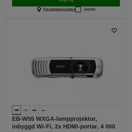
Försäljningsställen
Jämför
EB-W55 WXGA-lampprojektor,
inbyggd Wi-Fi, 2x HDMI-portar, 4 000