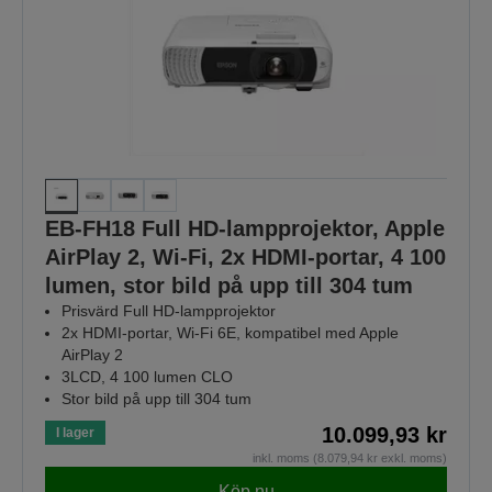
EB-FH18 Full HD-lampprojektor, Apple
AirPlay 2, Wi-Fi, 2x HDMI-portar, 4 100
lumen, stor bild på upp till 304 tum
Prisvärd Full HD-lampprojektor
2x HDMI-portar, Wi-Fi 6E, kompatibel med Apple
AirPlay 2
3LCD, 4 100 lumen CLO
Stor bild på upp till 304 tum
10.099,93 kr
I lager
inkl. moms (8.079,94 kr exkl. moms)
Köp nu