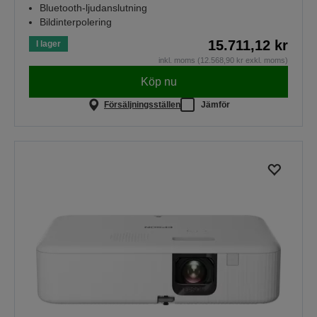
Bluetooth-ljudanslutning
Bildinterpolering
15.711,12 kr
I lager
inkl. moms (12.568,90 kr exkl. moms)
Köp nu
Försäljningsställen
Jämför