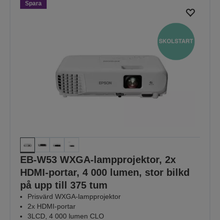
sida
sida
Spara
EB-W53 WXGA-lampprojektor, 2x
HDMI-portar, 4 000 lumen, stor bilkd
på upp till 375 tum
Prisvärd WXGA-lampprojektor
2x HDMI-portar
3LCD, 4 000 lumen CLO