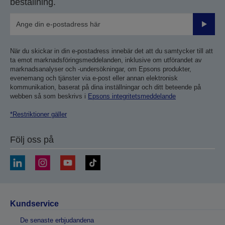
beställning.
Skicka
När du skickar in din e-postadress innebär det att du samtycker till att
ta emot marknadsföringsmeddelanden, inklusive om utförandet av
marknadsanalyser och -undersökningar, om Epsons produkter,
evenemang och tjänster via e-post eller annan elektronisk
kommunikation, baserat på dina inställningar och ditt beteende på
webben så som beskrivs i
Epsons integritetsmeddelande
*Restriktioner gäller
Följ oss på
Kundservice
De senaste erbjudandena