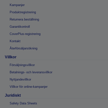
Kampanjer
Produktregistrering
Returnera beställning
Garantikontroll
CoverPlus-registrering
Kontakt
Återförsäljarsökning
Villkor
Försäljningsvillkor
Betalnings- och leveransvillkor
Nyttjandevillkor
Villkor för online-kampanjer
Juridiskt
Safety Data Sheets