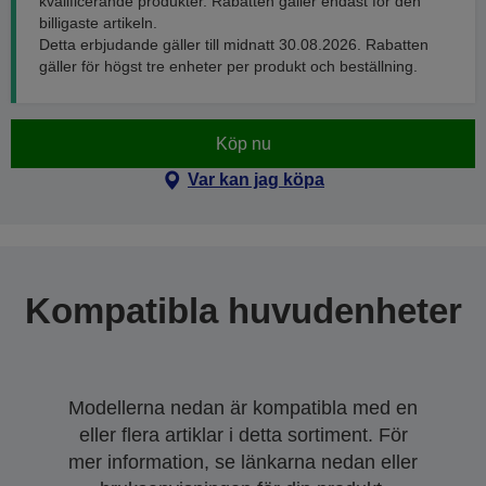
kvalificerande produkter. Rabatten gäller endast för den
billigaste artikeln.
Detta erbjudande gäller till midnatt 30.08.2026. Rabatten
gäller för högst tre enheter per produkt och beställning.
Köp nu
Var kan jag köpa
Kompatibla huvudenheter
Modellerna nedan är kompatibla med en
eller flera artiklar i detta sortiment. För
mer information, se länkarna nedan eller