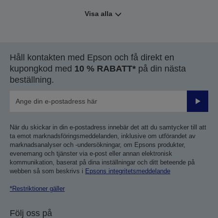
Visa alla
Håll kontakten med Epson och få direkt en
kupongkod med
10 % RABATT*
på din nästa
beställning.
Skicka
När du skickar in din e-postadress innebär det att du samtycker till att
ta emot marknadsföringsmeddelanden, inklusive om utförandet av
marknadsanalyser och -undersökningar, om Epsons produkter,
evenemang och tjänster via e-post eller annan elektronisk
kommunikation, baserat på dina inställningar och ditt beteende på
webben så som beskrivs i
Epsons integritetsmeddelande
*Restriktioner gäller
Följ oss på