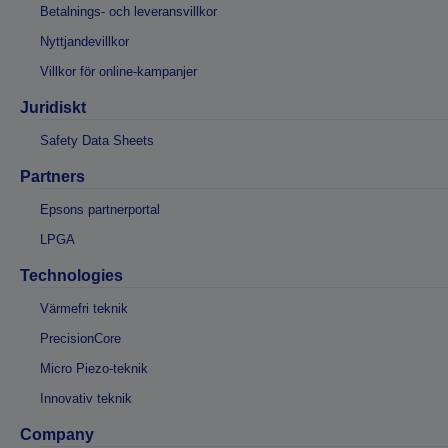
Betalnings- och leveransvillkor
Nyttjandevillkor
Villkor för online-kampanjer
Juridiskt
Safety Data Sheets
Partners
Epsons partnerportal
LPGA
Technologies
Värmefri teknik
PrecisionCore
Micro Piezo-teknik
Innovativ teknik
Company