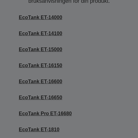
bruksanvisningen för din produkt.
EcoTank ET-14000
EcoTank ET-14100
EcoTank ET-15000
EcoTank ET-16150
EcoTank ET-16600
EcoTank ET-16650
EcoTank Pro ET-16680
EcoTank ET-1810