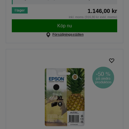
1.146,00 kr
I lager
inkl. moms (916,80 kr exkl. moms)
Köp nu
Försäljningsställen