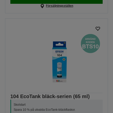
Försäljningsställen
104 EcoTank bläck-serien (65 ml)
Skolstart
Spara 10 % på utvalda EcoTank-bläckflaskor.