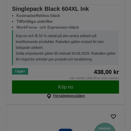
Singlepack Black 604XL Ink
Kostnadseffektiva bläck
Tillförlitliga utskrifter
WorkForce- och Expression-bläck
Köp en och få 50 % rabatt på den andra artikeln på
kvalificerande produkter. Rabatten gäller endast för den
billigaste artikeln.
Detta erbjudande gäller till midnatt 30.08.2026. Rabatten gäller
för högst tre enheter per produkt och beställning.
438,00 kr
I lager
inkl. moms (350,40 kr exkl. moms)
Köp nu
Försäljningsställen