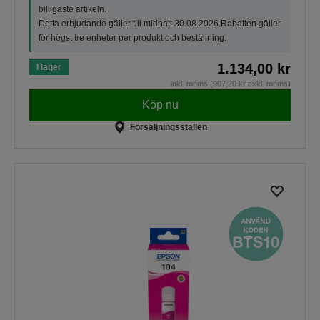
billigaste artikeln.
Detta erbjudande gäller till midnatt 30.08.2026.Rabatten gäller
för högst tre enheter per produkt och beställning.
1.134,00 kr
I lager
inkl. moms (907,20 kr exkl. moms)
Köp nu
Försäljningsställen