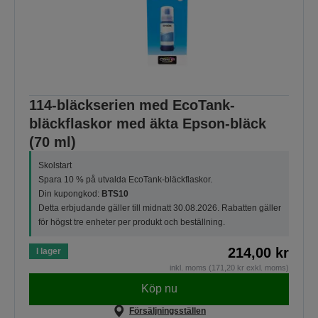
114-bläckserien med EcoTank-
bläckflaskor med äkta Epson-bläck
(70 ml)
Skolstart
Spara 10 % på utvalda EcoTank-bläckflaskor.
Din kupongkod:
BTS10
Detta erbjudande gäller till midnatt 30.08.2026. Rabatten gäller
för högst tre enheter per produkt och beställning.
214,00 kr
I lager
inkl. moms (171,20 kr exkl. moms)
Köp nu
Försäljningsställen