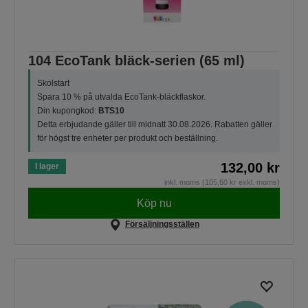
104 EcoTank bläck-serien (65 ml)
Skolstart
Spara 10 % på utvalda EcoTank-bläckflaskor.
Din kupongkod:
BTS10
Detta erbjudande gäller till midnatt 30.08.2026. Rabatten gäller
för högst tre enheter per produkt och beställning.
132,00 kr
I lager
inkl. moms (105,60 kr exkl. moms)
Köp nu
Försäljningsställen