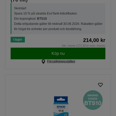
Skolstart
Spara 10 % på utvalda EcoTank-bläckflaskor.
Din kupongkod:
BTS10
Detta erbjudande gäller till midnatt 30.08.2026. Rabatten gäller
för högst tre enheter per produkt och beställning.
214,00 kr
I lager
inkl. moms (171,20 kr exkl. moms)
Köp nu
Försäljningsställen