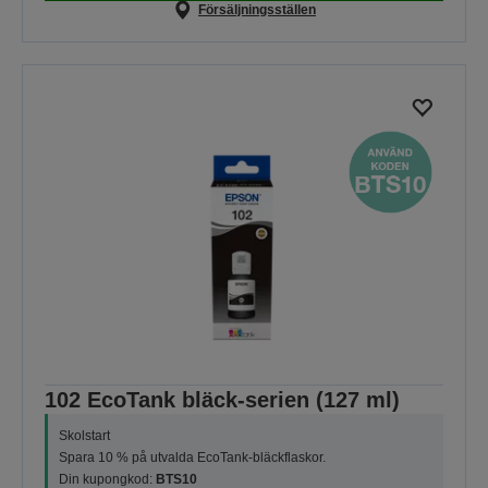
Försäljningsställen
102 EcoTank bläck-serien (127 ml)
Skolstart
Spara 10 % på utvalda EcoTank-bläckflaskor.
Din kupongkod:
BTS10