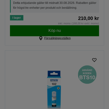
Detta erbjudande gäller till midnatt 30.08.2026. Rabatten gäller
för högst tre enheter per produkt och beställning.
210,00 kr
I lager
inkl. moms (168,00 kr exkl. moms)
Köp nu
Försäljningsställen