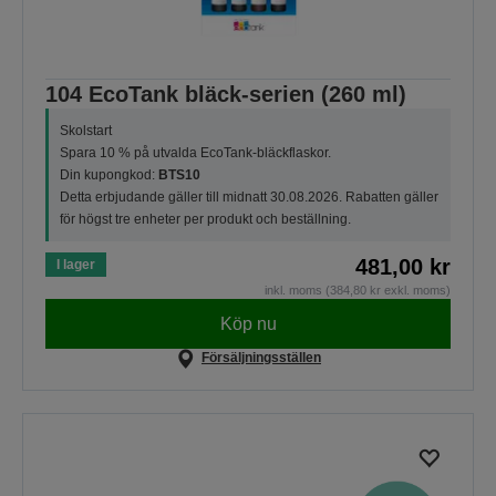
104 EcoTank bläck-serien (260 ml)
Skolstart
Spara 10 % på utvalda EcoTank-bläckflaskor.
Din kupongkod:
BTS10
Detta erbjudande gäller till midnatt 30.08.2026. Rabatten gäller
för högst tre enheter per produkt och beställning.
481,00 kr
I lager
inkl. moms (384,80 kr exkl. moms)
Köp nu
Försäljningsställen