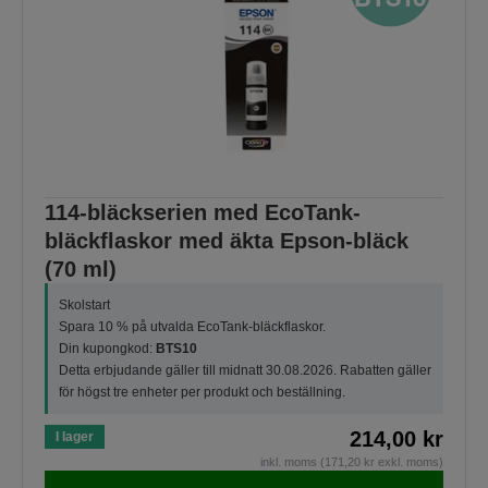
114-bläckserien med EcoTank-
bläckflaskor med äkta Epson-bläck
(70 ml)
Skolstart
Spara 10 % på utvalda EcoTank-bläckflaskor.
Din kupongkod:
BTS10
Detta erbjudande gäller till midnatt 30.08.2026. Rabatten gäller
för högst tre enheter per produkt och beställning.
214,00 kr
I lager
inkl. moms (171,20 kr exkl. moms)