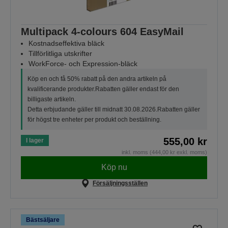
Multipack 4-colours 604 EasyMail
Kostnadseffektiva bläck
Tillförlitliga utskrifter
WorkForce- och Expression-bläck
Köp en och få 50% rabatt på den andra artikeln på
kvalificerande produkter.Rabatten gäller endast för den
billigaste artikeln.
Detta erbjudande gäller till midnatt 30.08.2026.Rabatten gäller
för högst tre enheter per produkt och beställning.
555,00 kr
I lager
inkl. moms (444,00 kr exkl. moms)
Köp nu
Försäljningsställen
Bästsäljare