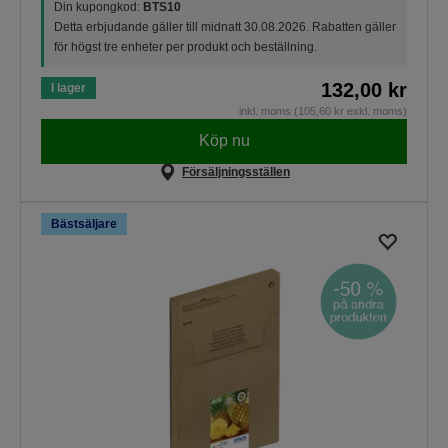
Din kupongkod:
BTS10
Detta erbjudande gäller till midnatt 30.08.2026. Rabatten gäller
för högst tre enheter per produkt och beställning.
132,00 kr
I lager
inkl. moms (105,60 kr exkl. moms)
Köp nu
Försäljningsställen
Bästsäljare