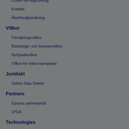
CoverPlus-registrering
Kontakt
Återförsäljarsökning
Villkor
Försäljningsvillkor
Betalnings- och leveransvillkor
Nyttjandevillkor
Villkor för online-kampanjer
Juridiskt
Safety Data Sheets
Partners
Epsons partnerportal
LPGA
Technologies