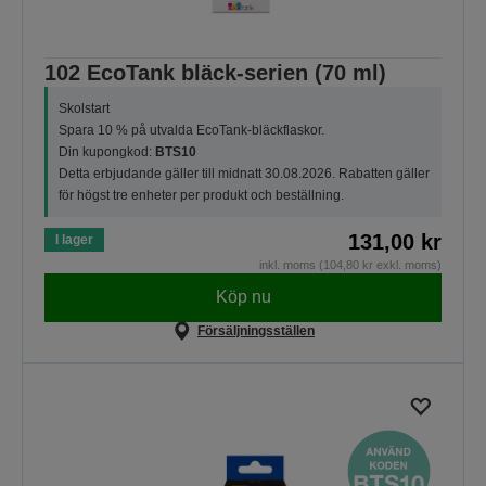
102 EcoTank bläck-serien (70 ml)
Skolstart
Spara 10 % på utvalda EcoTank-bläckflaskor.
Din kupongkod:
BTS10
Detta erbjudande gäller till midnatt 30.08.2026. Rabatten gäller
för högst tre enheter per produkt och beställning.
131,00 kr
I lager
inkl. moms (104,80 kr exkl. moms)
Köp nu
Försäljningsställen