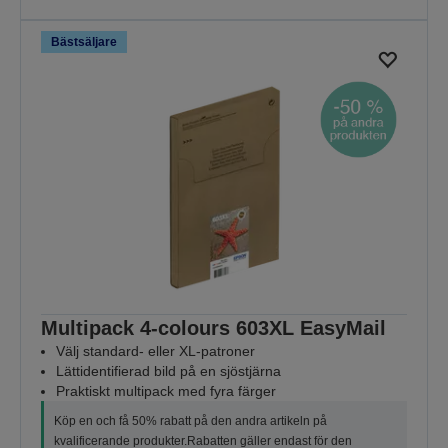
Bästsäljare
Multipack 4-colours 603XL EasyMail
Välj standard- eller XL-patroner
Lättidentifierad bild på en sjöstjärna
Praktiskt multipack med fyra färger
Köp en och få 50% rabatt på den andra artikeln på
kvalificerande produkter.Rabatten gäller endast för den