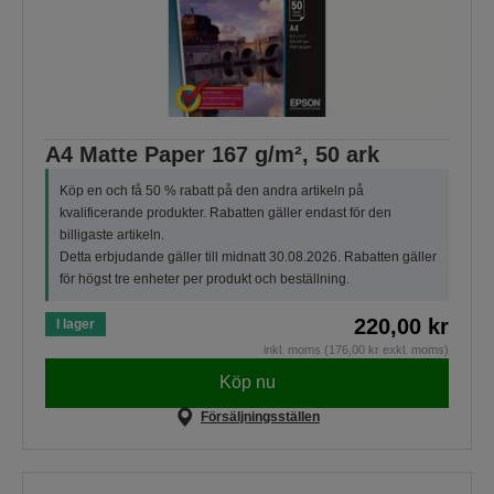
A4 Matte Paper 167 g/m², 50 ark
Köp en och få 50 % rabatt på den andra artikeln på
kvalificerande produkter. Rabatten gäller endast för den
billigaste artikeln.
Detta erbjudande gäller till midnatt 30.08.2026. Rabatten gäller
för högst tre enheter per produkt och beställning.
220,00 kr
I lager
inkl. moms (176,00 kr exkl. moms)
Köp nu
Försäljningsställen