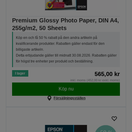
Premium Glossy Photo Paper, DIN A4,
255g/m2, 50 Sheets
Köp en och få 50 % rabatt på den andra artikeln på
kvalificerande produkter. Rabatten gäller endast för den
billigaste artikeln.
Detta erbjudande gäller till midnatt 30.08.2026. Rabatten gäller
för högst tre enheter per produkt och beställning.
565,00 kr
I lager
inkl. moms (452,00 kr exkl. moms)
Köp nu
Försäljningsställen