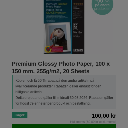
Premium Glossy Photo Paper, 100 x
150 mm, 255g/m2, 20 Sheets
Köp en och få 50 % rabatt på den andra artikeln på
kvalificerande produkter. Rabatten gäller endast för den
billigaste artikeln.
Detta erbjudande gäller till midnatt 30.08.2026. Rabatten gäller
för högst tre enheter per produkt och beställning.
100,00 kr
I lager
inkl. moms (80,00 kr exkl. moms)