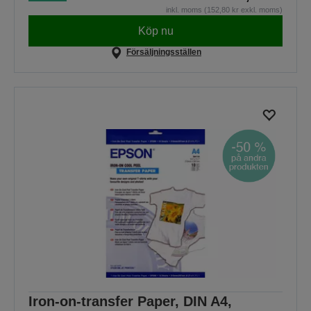
inkl. moms (152,80 kr exkl. moms)
Köp nu
Försäljningsställen
Iron-on-transfer Paper, DIN A4,