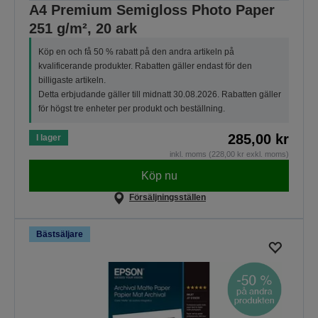
A4 Premium Semigloss Photo Paper
251 g/m², 20 ark
Köp en och få 50 % rabatt på den andra artikeln på
kvalificerande produkter. Rabatten gäller endast för den
billigaste artikeln.
Detta erbjudande gäller till midnatt 30.08.2026. Rabatten gäller
för högst tre enheter per produkt och beställning.
285,00 kr
I lager
inkl. moms (228,00 kr exkl. moms)
Köp nu
Försäljningsställen
Bästsäljare