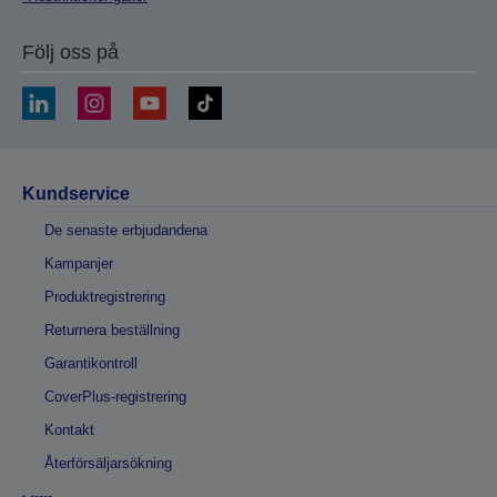
Följ oss på
Kundservice
De senaste erbjudandena
Kampanjer
Produktregistrering
Returnera beställning
Garantikontroll
CoverPlus-registrering
Kontakt
Återförsäljarsökning