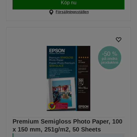
Köp nu
Försäljningsställen
Premium Semigloss Photo Paper, 100
x 150 mm, 251g/m2, 50 Sheets