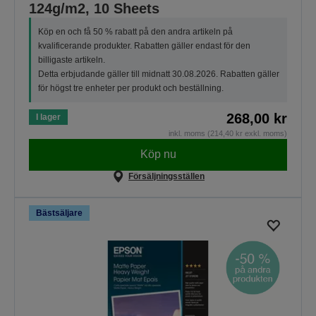
124g/m2, 10 Sheets
Köp en och få 50 % rabatt på den andra artikeln på
kvalificerande produkter. Rabatten gäller endast för den
billigaste artikeln.
Detta erbjudande gäller till midnatt 30.08.2026. Rabatten gäller
för högst tre enheter per produkt och beställning.
268,00 kr
I lager
inkl. moms (214,40 kr exkl. moms)
Köp nu
Försäljningsställen
Bästsäljare