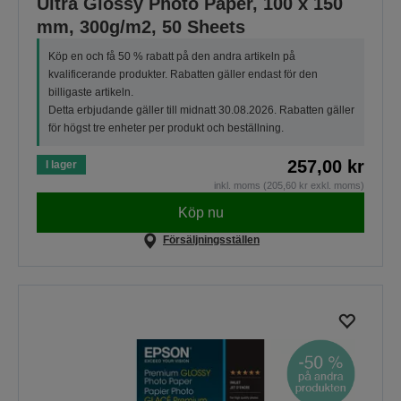
Ultra Glossy Photo Paper, 100 x 150
mm, 300g/m2, 50 Sheets
Köp en och få 50 % rabatt på den andra artikeln på
kvalificerande produkter. Rabatten gäller endast för den
billigaste artikeln.
Detta erbjudande gäller till midnatt 30.08.2026. Rabatten gäller
för högst tre enheter per produkt och beställning.
257,00 kr
I lager
inkl. moms (205,60 kr exkl. moms)
Köp nu
Försäljningsställen