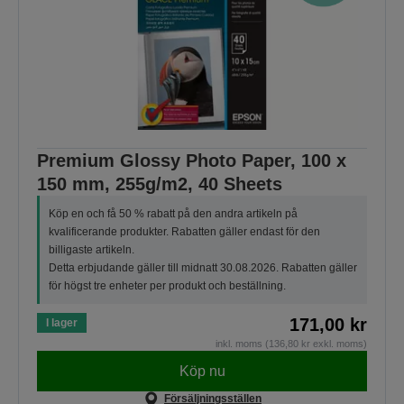
Premium Glossy Photo Paper, 100 x
150 mm, 255g/m2, 40 Sheets
Köp en och få 50 % rabatt på den andra artikeln på
kvalificerande produkter. Rabatten gäller endast för den
billigaste artikeln.
Detta erbjudande gäller till midnatt 30.08.2026. Rabatten gäller
för högst tre enheter per produkt och beställning.
171,00 kr
I lager
inkl. moms (136,80 kr exkl. moms)
Köp nu
Försäljningsställen