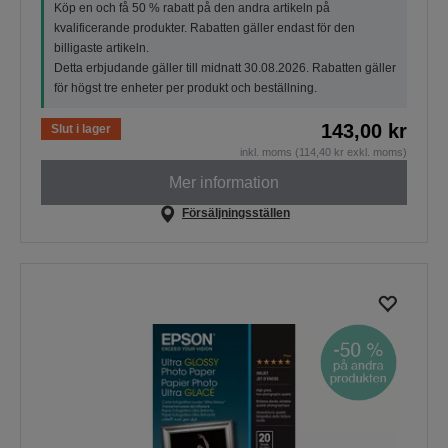
Köp en och få 50 % rabatt på den andra artikeln på
kvalificerande produkter. Rabatten gäller endast för den
billigaste artikeln.
Detta erbjudande gäller till midnatt 30.08.2026. Rabatten gäller
för högst tre enheter per produkt och beställning.
143,00 kr
Slut i lager
inkl. moms (114,40 kr exkl. moms)
Mer information
Försäljningsställen