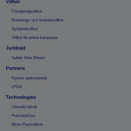
Villkor
Försäljningsvillkor
Betalnings- och leveransvillkor
Nyttjandevillkor
Villkor för online-kampanjer
Juridiskt
Safety Data Sheets
Partners
Epsons partnerportal
LPGA
Technologies
Värmefri teknik
PrecisionCore
Micro Piezo-teknik