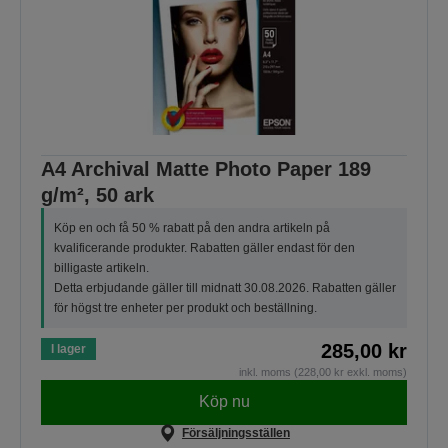
A4 Archival Matte Photo Paper 189
g/m², 50 ark
Köp en och få 50 % rabatt på den andra artikeln på
kvalificerande produkter. Rabatten gäller endast för den
billigaste artikeln.
Detta erbjudande gäller till midnatt 30.08.2026. Rabatten gäller
för högst tre enheter per produkt och beställning.
285,00 kr
I lager
inkl. moms (228,00 kr exkl. moms)
Köp nu
Försäljningsställen