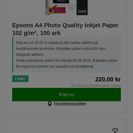
Epsons A4 Photo Quality Inkjet Paper
102 g/m², 100 ark
Köp en och få 50 % rabatt på den andra artikeln på
kvalificerande produkter. Rabatten gäller endast för den
billigaste artikeln.
Detta erbjudande gäller till midnatt 30.08.2026. Rabatten gäller
för högst tre enheter per produkt och beställning.
220,00 kr
I lager
inkl. moms (176,00 kr exkl. moms)
Köp nu
Försäljningsställen