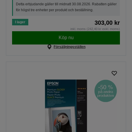
Detta erbjudande gäller till midnatt 30.08.2026. Rabatten gäller
för högst tre enheter per produkt och beställning.
303,00 kr
I lager
inkl. moms (242,40 kr exkl. moms)
Köp nu
Försäljningsställen