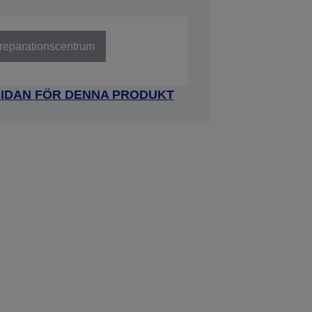
t reparationscentrum
SIDAN FÖR DENNA PRODUKT