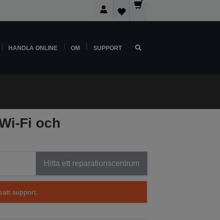
HANDLA ONLINE
OM
SUPPORT
 Wi-Fi och
Hitta ett reparationscentrum
satt support.