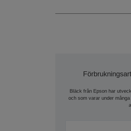
Förbrukningsart
Bläck från Epson har utveckl
och som varar under många g
a