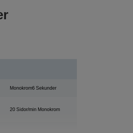
er
Monokrom6 Sekunder
20 Sidor/min Monokrom