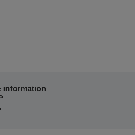
e information
ör
r