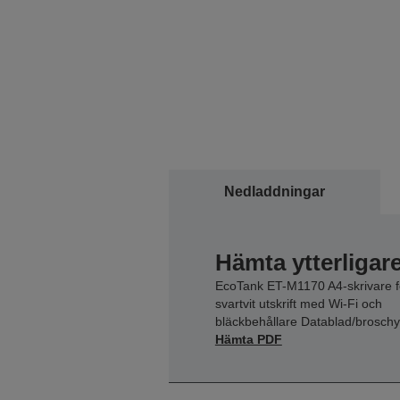
Nedladdningar
Hämta ytterligar
EcoTank ET-M1170 A4-skrivare f
svartvit utskrift med Wi-Fi och
bläckbehållare Datablad/broschy
Hämta PDF