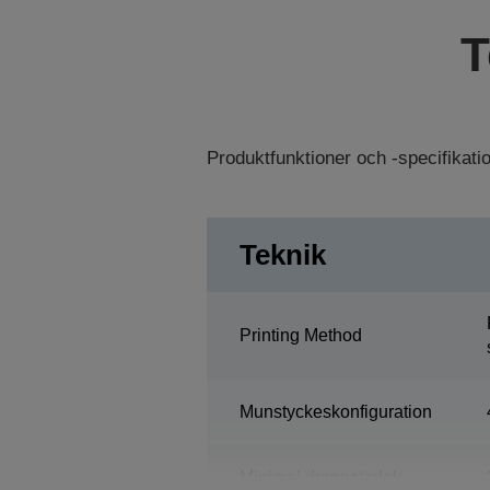
T
Produktfunktioner och -specifikat
Teknik
Printing Method
Munstyckeskonfiguration
Minimal droppstorlek