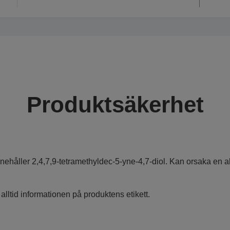
Produktsäkerhet
nnehåller 2,4,7,9-tetramethyldec-5-yne-4,7-diol. Kan orsaka en al
 alltid informationen på produktens etikett.