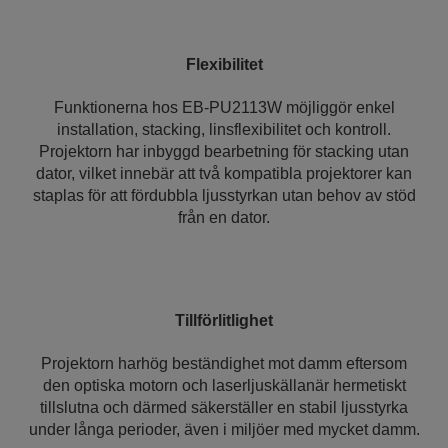
Flexibilitet
Funktionerna hos EB-PU2113W möjliggör enkel
installation, stacking, linsflexibilitet och kontroll.
Projektorn har inbyggd bearbetning för stacking utan
dator, vilket innebär att två kompatibla projektorer kan
staplas för att fördubbla ljusstyrkan utan behov av stöd
från en dator.
Tillförlitlighet
Projektorn harhög beständighet mot damm eftersom
den optiska motorn och laserljuskällanär hermetiskt
tillslutna och därmed säkerställer en stabil ljusstyrka
under långa perioder, även i miljöer med mycket damm.