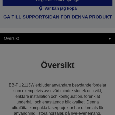
Var kan jag köpa
GÅ TILL SUPPORTSIDAN FÖR DENNA PRODUKT
Översikt
Översikt
EB-PU2113W erbjuder användare betydande fördelar
som exempelvis avsevärt mindre storlek och vikt,
enklare installation och konfiguration, förenklat
underhåll och enastående bildkvalitet. Denna
ultralätta, kompakta laserprojektor har utformats för
användning i stora hörsalar, på live-evenemang,