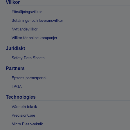
Villkor
Försäljningsvillkor
Betalnings- och leveransvillkor
Nyttjandevillkor
Villkor för online-kampanjer
Juridiskt
Safety Data Sheets
Partners
Epsons partnerportal
LPGA
Technologies
Värmefri teknik
PrecisionCore
Micro Piezo-teknik