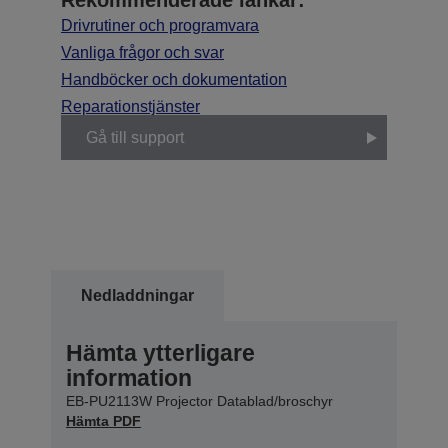
Rekommenderade länkar:
Drivrutiner och programvara
Vanliga frågor och svar
Handböcker och dokumentation
Reparationstjänster
Gå till support
Nedladdningar
Hämta ytterligare
information
EB-PU2113W Projector Datablad/broschyr
Hämta PDF