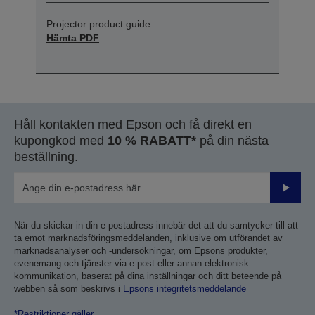
Projector product guide
Hämta PDF
Håll kontakten med Epson och få direkt en
kupongkod med
10 % RABATT*
på din nästa
beställning.
Skicka
När du skickar in din e-postadress innebär det att du samtycker till att
ta emot marknadsföringsmeddelanden, inklusive om utförandet av
marknadsanalyser och -undersökningar, om Epsons produkter,
evenemang och tjänster via e-post eller annan elektronisk
kommunikation, baserat på dina inställningar och ditt beteende på
webben så som beskrivs i
Epsons integritetsmeddelande
*Restriktioner gäller