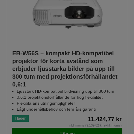
EB-W56S – kompakt HD-kompatibel
projektor för korta avstånd som
erbjuder ljusstarka bilder på upp till
300 tum med projektionsförhållandet
0,6:1
Ljusstark HD-kompatibel bildvisning upp till 300 tum
0,6:1 projektionsförhållande för hög flexibilitet
Flexibla anslutningsmöjligheter
Lågt underhållsbehov och fem års garanti
11.424,77 kr
I lager
inkl. moms (9.139,82 kr exkl. moms)