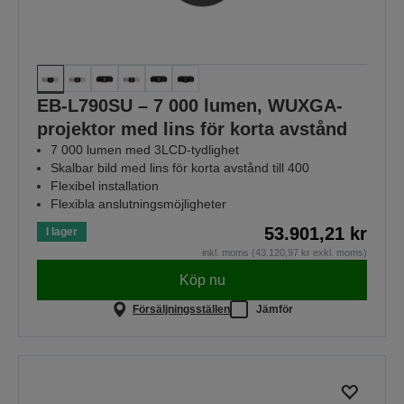
EB-L790SU – 7 000 lumen, WUXGA-
projektor med lins för korta avstånd
7 000 lumen med 3LCD-tydlighet
Skalbar bild med lins för korta avstånd till 400
Flexibel installation
Flexibla anslutningsmöjligheter
53.901,21 kr
I lager
inkl. moms (43.120,97 kr exkl. moms)
Köp nu
Försäljningsställen
Jämför