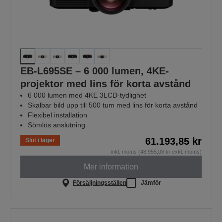
EB-L695SE – 6 000 lumen, 4KE-
projektor med lins för korta avstånd
6 000 lumen med 4KE 3LCD-tydlighet
Skalbar bild upp till 500 tum med lins för korta avstånd
Flexibel installation
Sömlös anslutning
61.193,85 kr
Slut i lager
inkl. moms (48.955,08 kr exkl. moms)
Mer information
Försäljningsställen
Jämför