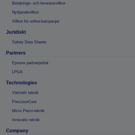
Betalnings- och leveransvillkor
Nyttjandevillkor
Villkor för online-kampanjer
Juridiskt
Safety Data Sheets
Partners
Epsons partnerportal
LPGA
Technologies
Värmefri teknik
PrecisionCore
Micro Piezo-teknik
Innovativ teknik
Company