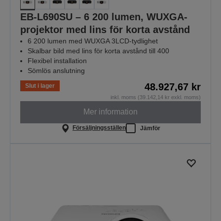
EB-L690SU – 6 200 lumen, WUXGA-
projektor med lins för korta avstånd
6 200 lumen med WUXGA 3LCD-tydlighet
Skalbar bild med lins för korta avstånd till 400
Flexibel installation
Sömlös anslutning
48.927,67 kr
Slut i lager
inkl. moms (39.142,14 kr exkl. moms)
Mer information
Försäljningsställen
Jämför