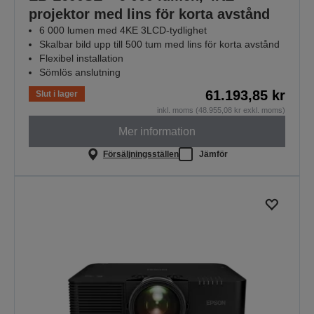
projektor med lins för korta avstånd
6 000 lumen med 4KE 3LCD-tydlighet
Skalbar bild upp till 500 tum med lins för korta avstånd
Flexibel installation
Sömlös anslutning
61.193,85 kr
Slut i lager
inkl. moms (48.955,08 kr exkl. moms)
Mer information
Försäljningsställen
Jämför