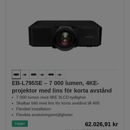
EB-L795SE – 7 000 lumen, 4KE-
projektor med lins för korta avstånd
7 000 lumen med 4KE 3LCD-tydlighet
Skalbar bild med lins för korta avstånd till 400
Flexibel installation
Flexibla anslutningsmöjligheter
62.026,91 kr
I lager