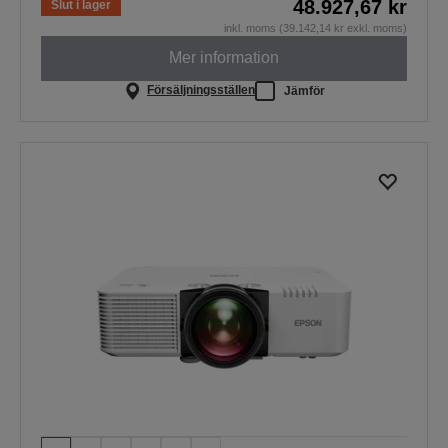
48.927,67 kr
Slut i lager
inkl. moms (39.142,14 kr exkl. moms)
Mer information
Försäljningsställen
Jämför