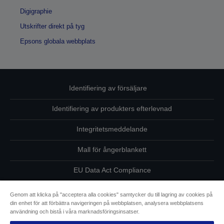
Digigraphie
Utskrifter direkt på tyg
Epsons globala webbplats
Identifiering av försäljare
Identifiering av produkters efterlevnad
Integritetsmeddelande
Mall för ångerblankett
EU Data Act Compliance
Kontakta oss angående dina uppgifter
Genom att klicka på "acceptera alla cookies" samtycker du till lagring av cookies på
din enhet för att förbättra navigeringen på webbplatsen, analysera webbplatsens
Information om cookies
användning och bistå i våra marknadsföringsinsatser.