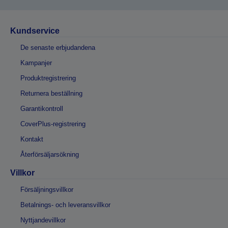
Kundservice
De senaste erbjudandena
Kampanjer
Produktregistrering
Returnera beställning
Garantikontroll
CoverPlus-registrering
Kontakt
Återförsäljarsökning
Villkor
Försäljningsvillkor
Betalnings- och leveransvillkor
Nyttjandevillkor