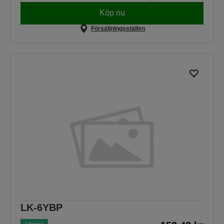
Köp nu
Försäljningsställen
LK-6YBP