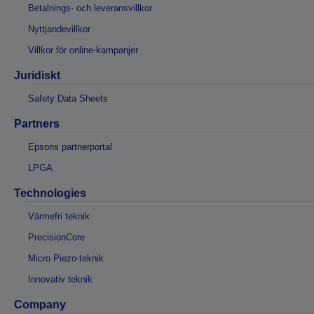
Betalnings- och leveransvillkor
Nyttjandevillkor
Villkor för online-kampanjer
Juridiskt
Safety Data Sheets
Partners
Epsons partnerportal
LPGA
Technologies
Värmefri teknik
PrecisionCore
Micro Piezo-teknik
Innovativ teknik
Company