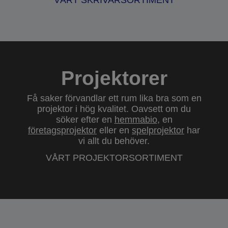
VÅRT SKRIVARSORTIMENT
Projektorer
Få saker förvandlar ett rum lika bra som en
projektor i hög kvalitet. Oavsett om du
söker efter en
hemmabio
, en
företagsprojektor
eller en
spelprojektor
har
vi allt du behöver.
VÅRT PROJEKTORSORTIMENT