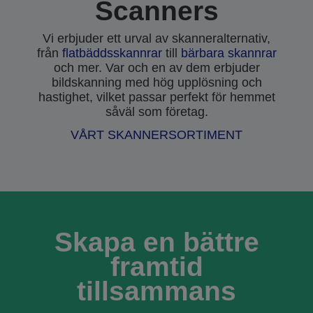
Scanners
Vi erbjuder ett urval av skanneralternativ,
från
flatbäddsskannrar
till
bärbara skannrar
och mer. Var och en av dem erbjuder
bildskanning med hög upplösning och
hastighet, vilket passar perfekt för hemmet
såväl som företag.
VÅRT SKANNERSORTIMENT
Skapa en bättre
framtid
tillsammans