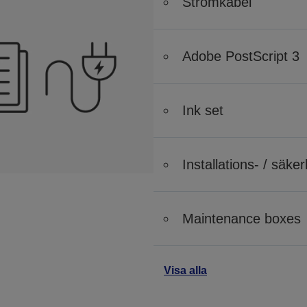
Strömkabel
Adobe PostScript 3
Ink set
Installations- / säk
Maintenance boxes
Visa alla