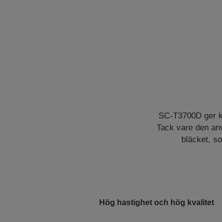
SC-T3700D ger k
Tack vare den an
bläcket, so
Hög hastighet och hög kvalitet