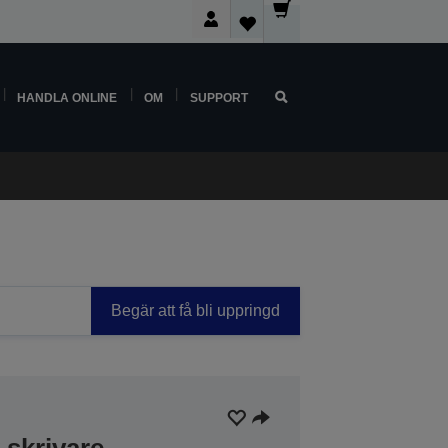
HANDLA ONLINE
OM
SUPPORT
Begär att få bli uppringd