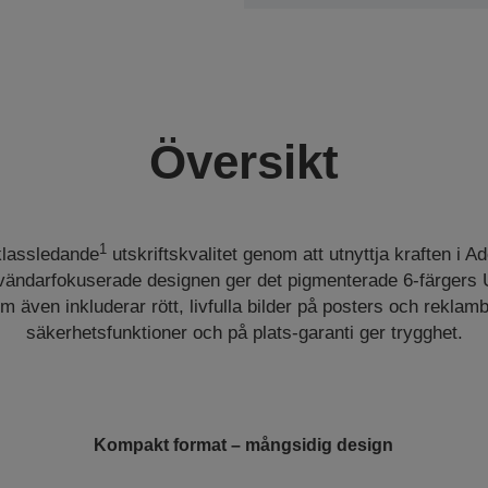
Översikt
1
lassledande
utskriftskvalitet genom att utnyttja kraften i A
vändarfokuserade designen ger det pigmenterade 6-färgers
m även inkluderar rött, livfulla bilder på posters och rekla
säkerhetsfunktioner och på plats-garanti ger trygghet.
Kompakt format – mångsidig design