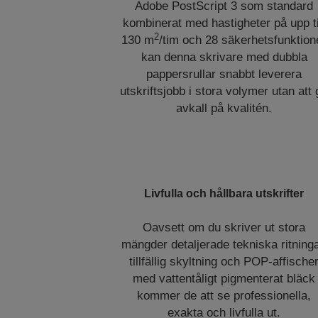
Adobe PostScript 3 som standard
kombinerat med hastigheter på upp ti
2
130 m
/tim och 28 säkerhetsfunktion
kan denna skrivare med dubbla
pappersrullar snabbt leverera
utskriftsjobb i stora volymer utan att
avkall på kvalitén.
Livfulla och hållbara utskrifter
Oavsett om du skriver ut stora
mängder detaljerade tekniska ritninga
tillfällig skyltning och POP-affische
med vattentåligt pigmenterat bläck
kommer de att se professionella,
exakta och livfulla ut.