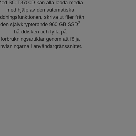
ed SC-T3700D kan alla ladda media
med hjälp av den automatiska
addningsfunktionen, skriva ut filer från
2
den självkrypterande 960 GB SSD
hårddisken och fylla på
förbrukningsartiklar genom att följa
nvisningarna i användargränssnittet.