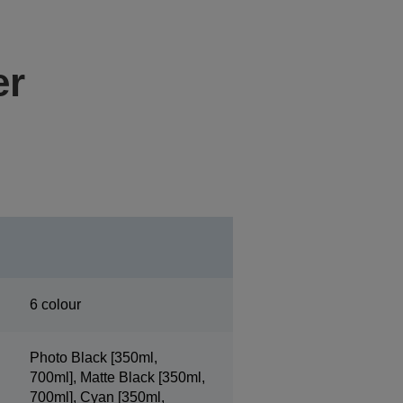
er
6 colour
Photo Black [350ml,
700ml], Matte Black [350ml,
700ml], Cyan [350ml,