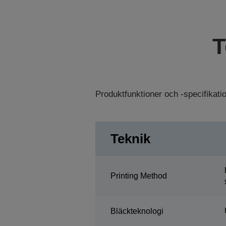
T
Produktfunktioner och -specifikat
Teknik
Printing Method
Bläckteknologi