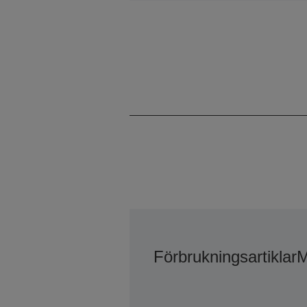
Förbrukningsartiklar
M