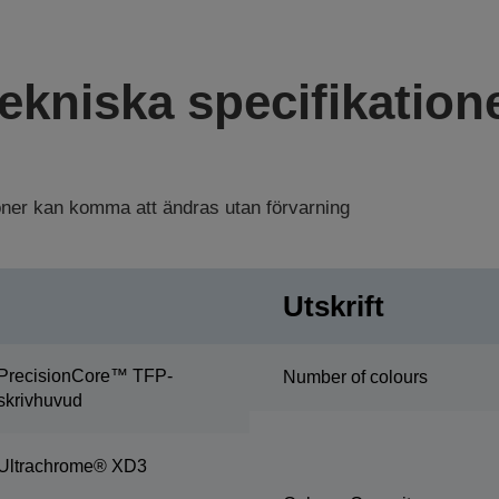
ekniska specifikation
ioner kan komma att ändras utan förvarning
Utskrift
PrecisionCore™ TFP-
Number of colours
skrivhuvud
Ultrachrome® XD3