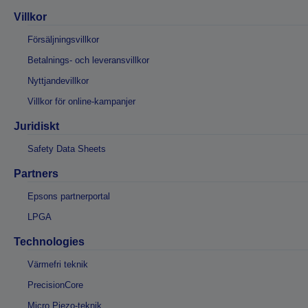
Villkor
Försäljningsvillkor
Betalnings- och leveransvillkor
Nyttjandevillkor
Villkor för online-kampanjer
Juridiskt
Safety Data Sheets
Partners
Epsons partnerportal
LPGA
Technologies
Värmefri teknik
PrecisionCore
Micro Piezo-teknik