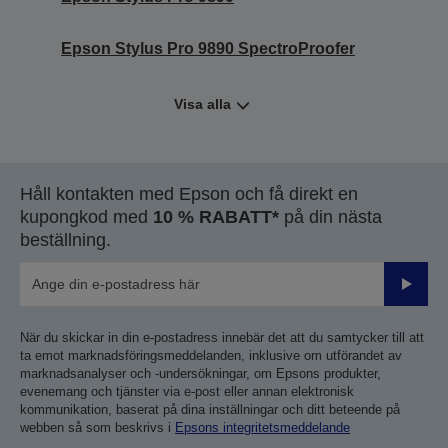
Epson Stylus Pro 9890 SpectroProofer
Visa alla
Håll kontakten med Epson och få direkt en
kupongkod med
10 % RABATT*
på din nästa
beställning.
Skicka
När du skickar in din e-postadress innebär det att du samtycker till att
ta emot marknadsföringsmeddelanden, inklusive om utförandet av
marknadsanalyser och -undersökningar, om Epsons produkter,
evenemang och tjänster via e-post eller annan elektronisk
kommunikation, baserat på dina inställningar och ditt beteende på
webben så som beskrivs i
Epsons integritetsmeddelande