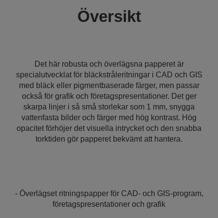
Översikt
Det här robusta och överlägsna papperet är
specialutvecklat för bläckstråleritningar i CAD och GIS
med bläck eller pigmentbaserade färger, men passar
också för grafik och företagspresentationer. Det ger
skarpa linjer i så små storlekar som 1 mm, snygga
vattenfasta bilder och färger med hög kontrast. Hög
opacitet förhöjer det visuella intrycket och den snabba
torktiden gör papperet bekvämt att hantera.
- Överlägset ritningspapper för CAD- och GIS-program,
företagspresentationer och grafik