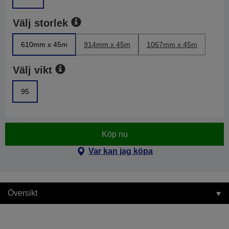
Välj storlek
610mm x 45m
914mm x 45m
1067mm x 45m
Välj vikt
95
Köp nu
Var kan jag köpa
Översikt