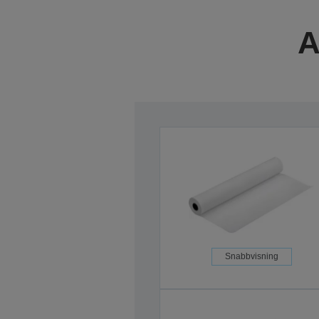
A
Snabbvisning