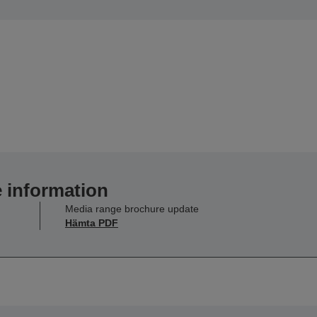
e information
Media range brochure update
Hämta PDF