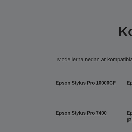
K
Modellerna nedan är kompatibla m
Epson Stylus Pro 10000CF
Ep
Epson Stylus Pro 7400
Ep
(P