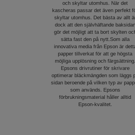
och skyltar utomhus. När det
kascheras passar det även perfekt f
skyltar utomhus. Det bästa av allt ä
dock att den självhäftande baksida
gör det möjligt att ta bort skylten oc
sätta fast den på nytt.Som alla
innovativa media från Epson är dett
papper tillverkat för att ge högsta
möjliga upplösning och färgsättning
Epsons drivrutiner för skrivare
optimerar bläckmängden som läggs 
sidan beroende på vilken typ av papp
som används. Epsons
förbrukningsmaterial håller alltid
Epson-kvalitet.