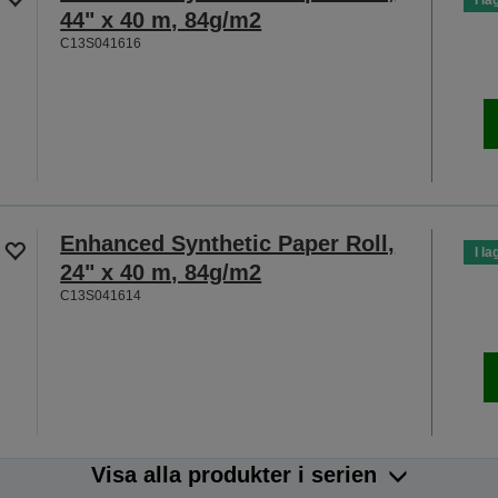
44" x 40 m, 84g/m2
C13S041616
Enhanced Synthetic Paper Roll,
I la
24" x 40 m, 84g/m2
C13S041614
Visa alla produkter i serien