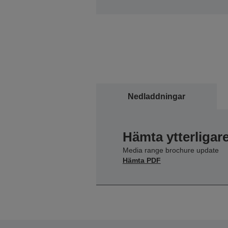
Nedladdningar
Hämta ytterligar
Media range brochure update
Hämta PDF