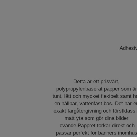
Adhesiv
Detta är ett prisvärt,
polypropylenbaserat papper som är
tunt, lätt och mycket flexibelt samt h
en hållbar, vattenfast bas. Det har e
exakt färgåtergivning och förstklass
matt yta som gör dina bilder
levande.Pappret torkar direkt och
passar perfekt för banners inomhu