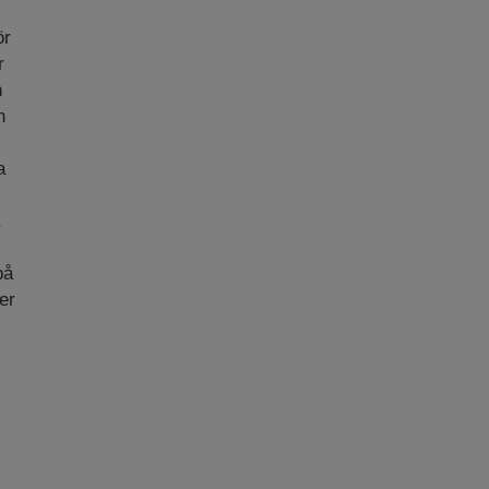
ör
r
n
h
a
.
på
er