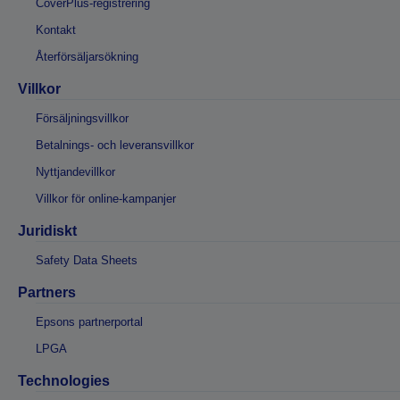
CoverPlus-registrering
Kontakt
Återförsäljarsökning
Villkor
Försäljningsvillkor
Betalnings- och leveransvillkor
Nyttjandevillkor
Villkor för online-kampanjer
Juridiskt
Safety Data Sheets
Partners
Epsons partnerportal
LPGA
Technologies