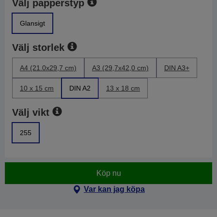
Välj papperstyp
Glansigt
Välj storlek
A4 (21.0x29,7 cm)
A3 (29,7x42,0 cm)
DIN A3+
10 x 15 cm
DIN A2
13 x 18 cm
Välj vikt
255
Köp nu
Var kan jag köpa