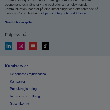
marknadsanalyser och -undersökningar, om Epsons produkter,
evenemang och tjänster via e-post eller annan elektronisk
kommunikation, baserat på dina inställningar och ditt beteende på
webben så som beskrivs i
Epsons integritetsmeddelande
*Restriktioner gäller
Följ oss på
Kundservice
De senaste erbjudandena
Kampanjer
Produktregistrering
Returnera beställning
Garantikontroll