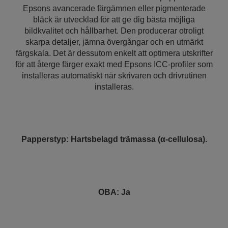
Epsons avancerade färgämnen eller pigmenterade
bläck är utvecklad för att ge dig bästa möjliga
bildkvalitet och hållbarhet. Den producerar otroligt
skarpa detaljer, jämna övergångar och en utmärkt
färgskala. Det är dessutom enkelt att optimera utskrifter
för att återge färger exakt med Epsons ICC-profiler som
installeras automatiskt när skrivaren och drivrutinen
installeras.
Papperstyp: Hartsbelagd trämassa (α-cellulosa).
OBA: Ja