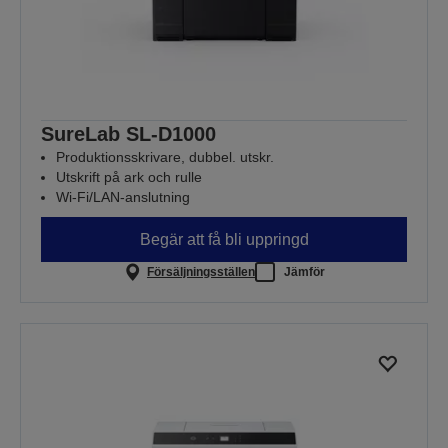
SureLab SL-D1000
Produktionsskrivare, dubbel. utskr.
Utskrift på ark och rulle
Wi-Fi/LAN-anslutning
Begär att få bli uppringd
Försäljningsställen
Jämför