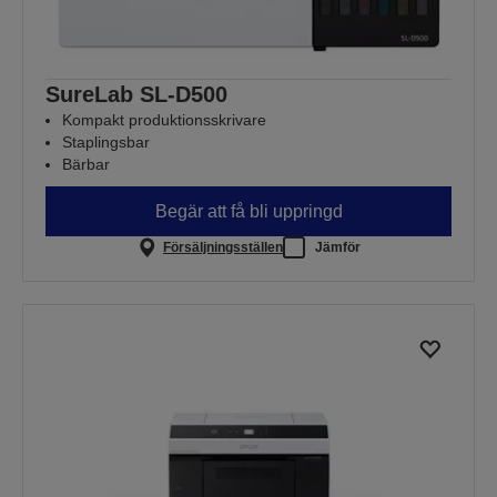
SureLab SL-D500
Kompakt produktionsskrivare
Staplingsbar
Bärbar
Begär att få bli uppringd
Försäljningsställen
Jämför