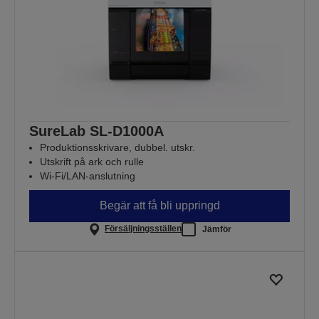
SureLab SL-D1000A
Produktionsskrivare, dubbel. utskr.
Utskrift på ark och rulle
Wi-Fi/LAN-anslutning
Begär att få bli uppringd
Försäljningsställen
Jämför