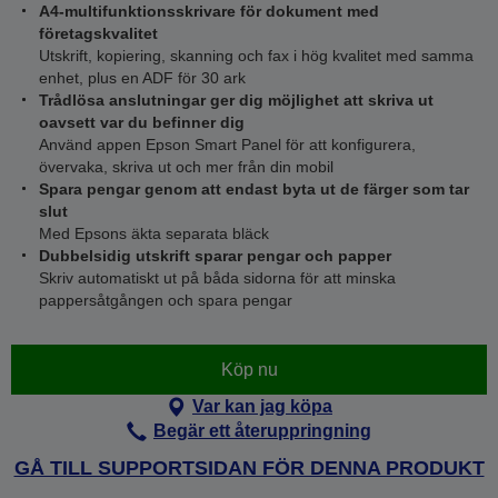
A4-multifunktionsskrivare för dokument med
företagskvalitet
Utskrift, kopiering, skanning och fax i hög kvalitet med samma
enhet, plus en ADF för 30 ark
Trådlösa anslutningar ger dig möjlighet att skriva ut
oavsett var du befinner dig
Använd appen Epson Smart Panel för att konfigurera,
övervaka, skriva ut och mer från din mobil
Spara pengar genom att endast byta ut de färger som tar
slut
Med Epsons äkta separata bläck
Dubbelsidig utskrift sparar pengar och papper
Skriv automatiskt ut på båda sidorna för att minska
pappersåtgången och spara pengar
Köp nu
Var kan jag köpa
Begär ett återuppringning
GÅ TILL SUPPORTSIDAN FÖR DENNA PRODUKT