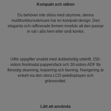
Kompakt och stilren
Du behöver inte slösa med utrymme, denna
multifunktionsskrivare har en kompakt design. Den
eleganta och raffinerade formen innebär att den passar
in väl i alla hem eller små kontor.
Utför uppgifter snabbt med dubbelsidig utskrift, 150-
sidors frontmatat pappersfack och 30-sidors ADF för
flersidig skanning, kopiering och faxning. Navigering är
enkelt via den stora LCD-pekdisplayen och
gränssnittet.
Lätt att använda