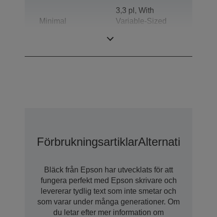
3,3 pl, With
Minimal
Variable-Sized
droppstorlek
Droplet
Technology
Förbrukningsartiklar
Alternativ För
Bläck från Epson har utvecklats för att
fungera perfekt med Epson skrivare och
levererar tydlig text som inte smetar och
som varar under många generationer. Om
du letar efter mer information om