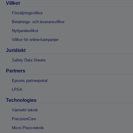
Villkor
Försäljningsvillkor
Betalnings- och leveransvillkor
Nyttjandevillkor
Villkor för online-kampanjer
Juridiskt
Safety Data Sheets
Partners
Epsons partnerportal
LPGA
Technologies
Värmefri teknik
PrecisionCore
Micro Piezo-teknik