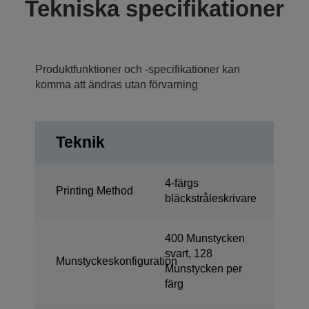
Tekniska specifikationer
Produktfunktioner och -specifikationer kan
komma att ändras utan förvarning
Teknik
4-färgs
Printing Method
bläckstråleskrivare
400 Munstycken
svart, 128
Munstyckeskonfiguration
Munstycken per
färg