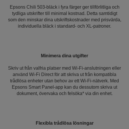
Epsons Chili 503-bläck i fyra färger ger tillförlitliga och
tydliga utskrifter till minimal kostnad. Detta samtidigt
som den minskar dina utskriftskostnader med prisvärda,
individuella bläck i standard- och XL-patroner.
Minimera dina utgifter
Skriv ut från valfria platser med Wi-Fi-anslutningen eller
använd Wi-Fi Direct för att skriva ut från kompatibla
trådlösa enheter utan behov av ett Wi-Fi-nätverk. Med
Epsons Smart Panel-app kan du dessutom skriva ut
dokument, övervaka och felsöka* via din enhet.
Flexibla trådlösa lösningar