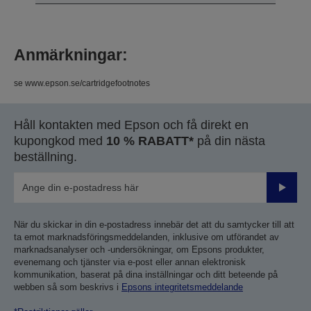
Anmärkningar:
se www.epson.se/cartridgefootnotes
Håll kontakten med Epson och få direkt en
kupongkod med
10 % RABATT*
på din nästa
beställning.
Skicka
När du skickar in din e-postadress innebär det att du samtycker till att
ta emot marknadsföringsmeddelanden, inklusive om utförandet av
marknadsanalyser och -undersökningar, om Epsons produkter,
evenemang och tjänster via e-post eller annan elektronisk
kommunikation, baserat på dina inställningar och ditt beteende på
webben så som beskrivs i
Epsons integritetsmeddelande