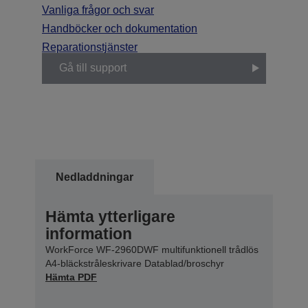
Vanliga frågor och svar
Handböcker och dokumentation
Reparationstjänster
Gå till support
Nedladdningar
Hämta ytterligare
information
WorkForce WF-2960DWF multifunktionell trådlös
A4-bläckstråleskrivare Datablad/broschyr
Hämta PDF