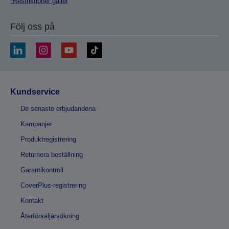
*Restriktioner gäller
Följ oss på
Kundservice
De senaste erbjudandena
Kampanjer
Produktregistrering
Returnera beställning
Garantikontroll
CoverPlus-registrering
Kontakt
Återförsäljarsökning