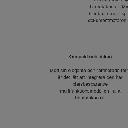
hemmakontor. Mins
bläckpatroner. Spa
dokumentmataren (A
Kompakt och stilren
Med sin eleganta och raffinerade fo
är det lätt att integrera den här
platsbesparande
multifunktionsmodellen i alla
hemmakontor.