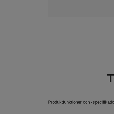
T
Produktfunktioner och -specifikat