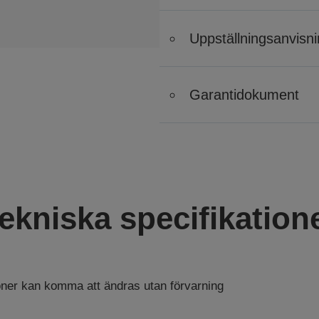
Uppställningsanvisn
Garantidokument
ekniska specifikation
ioner kan komma att ändras utan förvarning