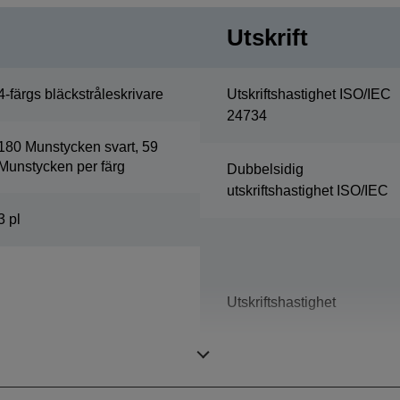
Utskrift
4-färgs bläckstråleskrivare
Utskriftshastighet ISO/IEC
24734
180 Munstycken svart, 59
Munstycken per färg
Dubbelsidig
utskriftshastighet ISO/IEC
3 pl
Utskriftshastighet