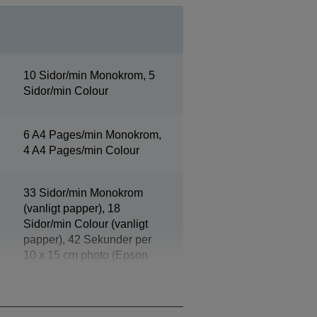
10 Sidor/min Monokrom, 5
Sidor/min Colour
6 A4 Pages/min Monokrom,
4 A4 Pages/min Colour
33 Sidor/min Monokrom
(vanligt papper), 18
Sidor/min Colour (vanligt
papper), 42 Sekunder per
10 x 15 cm photo (Epson
Premium Glossy Photo
Paper)