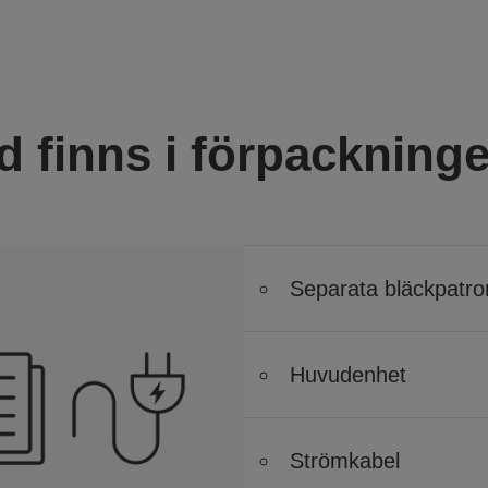
d finns i förpackning
Separata bläckpatro
Huvudenhet
Strömkabel