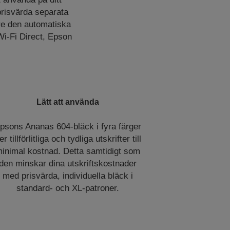
prisvärda separata
are den automatiska
Wi-Fi Direct, Epson
Lätt att använda
psons Ananas 604-bläck i fyra färger
er tillförlitliga och tydliga utskrifter till
inimal kostnad. Detta samtidigt som
den minskar dina utskriftskostnader
med prisvärda, individuella bläck i
standard- och XL-patroner.