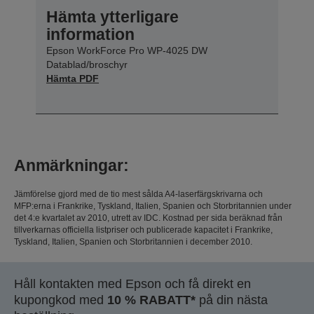
Hämta ytterligare
information
Epson WorkForce Pro WP-4025 DW
Datablad/broschyr
Hämta PDF
Anmärkningar:
Jämförelse gjord med de tio mest sålda A4-laserfärgskrivarna och
MFP:erna i Frankrike, Tyskland, Italien, Spanien och Storbritannien under
det 4:e kvartalet av 2010, utrett av IDC. Kostnad per sida beräknad från
tillverkarnas officiella listpriser och publicerade kapacitet i Frankrike,
Tyskland, Italien, Spanien och Storbritannien i december 2010.
Håll kontakten med Epson och få direkt en
kupongkod med
10 % RABATT*
på din nästa