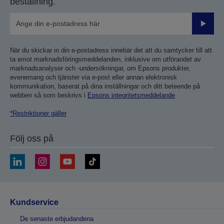
beställning.
Skicka
När du skickar in din e-postadress innebär det att du samtycker till att
ta emot marknadsföringsmeddelanden, inklusive om utförandet av
marknadsanalyser och -undersökningar, om Epsons produkter,
evenemang och tjänster via e-post eller annan elektronisk
kommunikation, baserat på dina inställningar och ditt beteende på
webben så som beskrivs i
Epsons integritetsmeddelande
*Restriktioner gäller
Följ oss på
Kundservice
De senaste erbjudandena