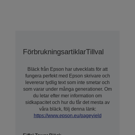
Förbrukningsartiklar
Tillval
Bläck från Epson har utvecklats för att
fungera perfekt med Epson skrivare och
levererar tydlig text som inte smetar och
som varar under många generationer. Om
du letar efter mer information om
sidkapacitet och hur du får det mesta av
våra bläck, följ denna länk:
https://www.epson.eu/pageyield