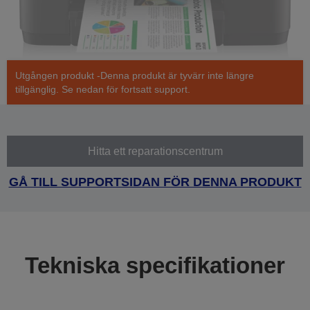
Utgången produkt -Denna produkt är tyvärr inte längre
tillgänglig. Se nedan för fortsatt support.
Hitta ett reparationscentrum
GÅ TILL SUPPORTSIDAN FÖR DENNA PRODUKT
Tekniska specifikationer