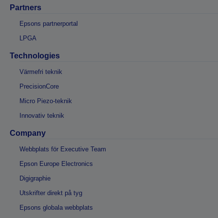
Partners
Epsons partnerportal
LPGA
Technologies
Värmefri teknik
PrecisionCore
Micro Piezo-teknik
Innovativ teknik
Company
Webbplats för Executive Team
Epson Europe Electronics
Digigraphie
Utskrifter direkt på tyg
Epsons globala webbplats