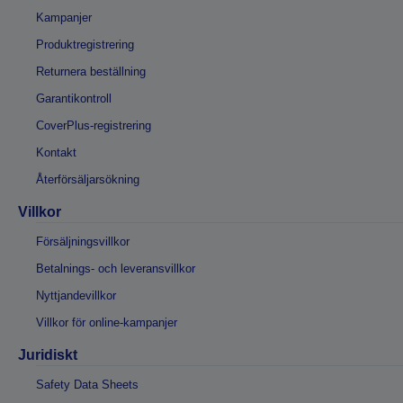
Kampanjer
Produktregistrering
Returnera beställning
Garantikontroll
CoverPlus-registrering
Kontakt
Återförsäljarsökning
Villkor
Försäljningsvillkor
Betalnings- och leveransvillkor
Nyttjandevillkor
Villkor för online-kampanjer
Juridiskt
Safety Data Sheets