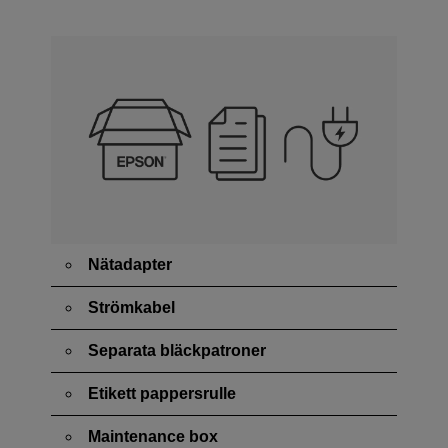
Nätadapter
Strömkabel
Separata bläckpatroner
Etikett pappersrulle
Maintenance box