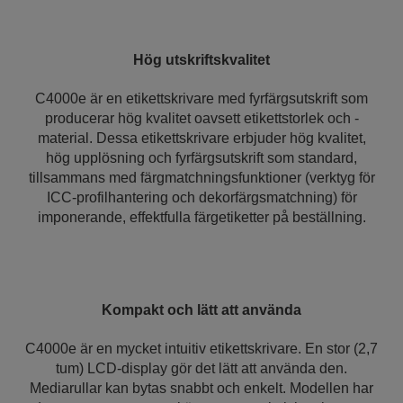
Hög utskriftskvalitet
C4000e är en etikettskrivare med fyrfärgsutskrift som
producerar hög kvalitet oavsett etikettstorlek och -
material. Dessa etikettskrivare erbjuder hög kvalitet,
hög upplösning och fyrfärgsutskrift som standard,
tillsammans med färgmatchningsfunktioner (verktyg för
ICC-profilhantering och dekorfärgsmatchning) för
imponerande, effektfulla färgetiketter på beställning.
Kompakt och lätt att använda
C4000e är en mycket intuitiv etikettskrivare. En stor (2,7
tum) LCD-display gör det lätt att använda den.
Mediarullar kan bytas snabbt och enkelt. Modellen har