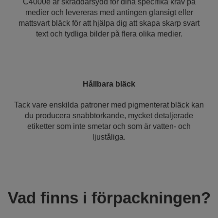
C4000e är skräddarsydd för dina specifika krav på
medier och levereras med antingen glansigt eller
mattsvart bläck för att hjälpa dig att skapa skarp svart
text och tydliga bilder på flera olika medier.
Hållbara bläck
Tack vare enskilda patroner med pigmenterat bläck kan
du producera snabbtorkande, mycket detaljerade
etiketter som inte smetar och som är vatten- och
ljuståliga.
Vad finns i förpackningen?