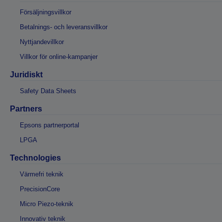
Försäljningsvillkor
Betalnings- och leveransvillkor
Nyttjandevillkor
Villkor för online-kampanjer
Juridiskt
Safety Data Sheets
Partners
Epsons partnerportal
LPGA
Technologies
Värmefri teknik
PrecisionCore
Micro Piezo-teknik
Innovativ teknik