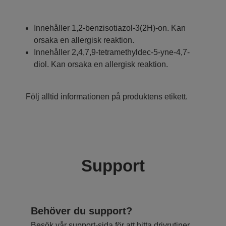
Innehåller 1,2-benzisotiazol-3(2H)-on. Kan
orsaka en allergisk reaktion.
Innehåller 2,4,7,9-tetramethyldec-5-yne-4,7-
diol. Kan orsaka en allergisk reaktion.
Följ alltid informationen på produktens etikett.
Support
Behöver du support?
Besök vår support-sida för att hitta drivrutiner,