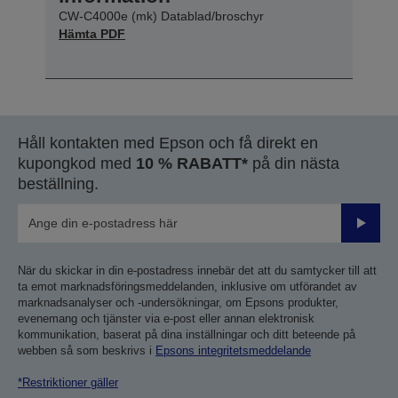
CW-C4000e (mk) Datablad/broschyr
Hämta PDF
Håll kontakten med Epson och få direkt en
kupongkod med
10 % RABATT*
på din nästa
beställning.
Skicka
När du skickar in din e-postadress innebär det att du samtycker till att
ta emot marknadsföringsmeddelanden, inklusive om utförandet av
marknadsanalyser och -undersökningar, om Epsons produkter,
evenemang och tjänster via e-post eller annan elektronisk
kommunikation, baserat på dina inställningar och ditt beteende på
webben så som beskrivs i
Epsons integritetsmeddelande
*Restriktioner gäller