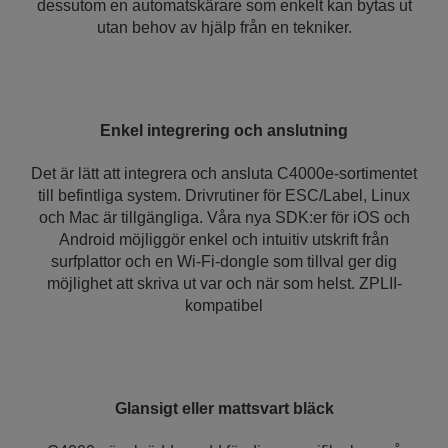
dessutom en automatskärare som enkelt kan bytas ut
utan behov av hjälp från en tekniker.
Enkel integrering och anslutning
Det är lätt att integrera och ansluta C4000e-sortimentet
till befintliga system. Drivrutiner för ESC/Label, Linux
och Mac är tillgängliga. Våra nya SDK:er för iOS och
Android möjliggör enkel och intuitiv utskrift från
surfplattor och en Wi-Fi-dongle som tillval ger dig
möjlighet att skriva ut var och när som helst. ZPLII-
kompatibel
Glansigt eller mattsvart bläck