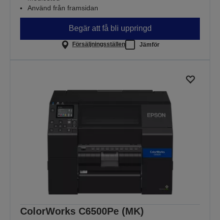
Använd från framsidan
Begär att få bli uppringd
Försäljningsställen
Jämför
ColorWorks C6500Pe (MK)