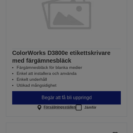
ColorWorks D3800e etikettskrivare
med färgämnesbläck
Färgämnesbläck för blanka medier
Enkel att installera och använda
Enkelt underhåll
Utökad mångsidighet
Begär att få bli uppringd
Försäljningsställen
Jämför