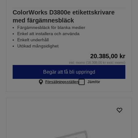
ColorWorks D3800e etikettskrivare
med färgämnesbläck
Färgämnesbläck för blanka medier
Enkel att installera och använda
Enkelt underhåll
Utökad mångsidighet
20.385,00 kr
inkl. moms (16.308,00 kr exkl. moms)
Begär att få bli uppringd
Försäljningsställen
Jämför