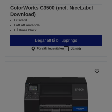
ColorWorks C3500 (incl. NiceLabel
Download)
Prisvärd
Lätt att använda
Hållbara bläck
Begär att få bli uppringd
Försäljningsställen
Jämför