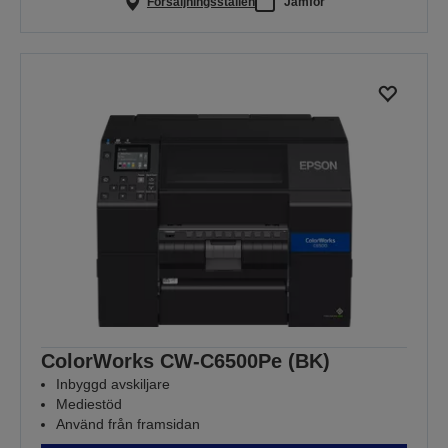
Försäljningsställen
Jämför
ColorWorks CW-C6500Pe (BK)
Inbyggd avskiljare
Mediestöd
Använd från framsidan