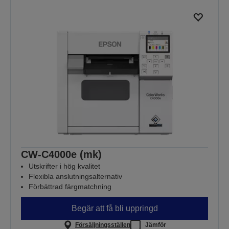
CW-C4000e (mk)
Utskrifter i hög kvalitet
Flexibla anslutningsalternativ
Förbättrad färgmatchning
Begär att få bli uppringd
Försäljningsställen
Jämför