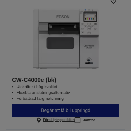
CW-C4000e (bk)
Utskrifter i hög kvalitet
Flexibla anslutningsalternativ
Förbättrad färgmatchning
Begär att få bli uppringd
Försäljningsställen
Jämför