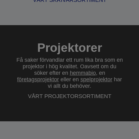
VÅRT SKRIVARSORTIMENT
Projektorer
Få saker förvandlar ett rum lika bra som en
projektor i hög kvalitet. Oavsett om du
söker efter en
hemmabio
, en
företagsprojektor
eller en
spelprojektor
har
vi allt du behöver.
VÅRT PROJEKTORSORTIMENT