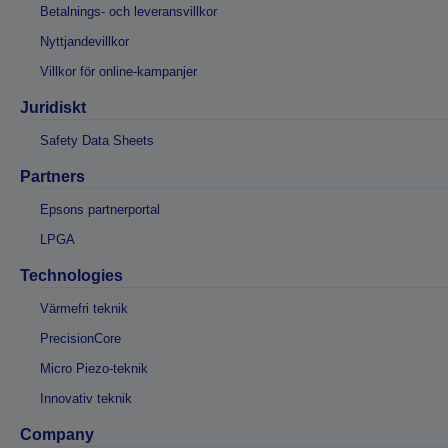
Betalnings- och leveransvillkor
Nyttjandevillkor
Villkor för online-kampanjer
Juridiskt
Safety Data Sheets
Partners
Epsons partnerportal
LPGA
Technologies
Värmefri teknik
PrecisionCore
Micro Piezo-teknik
Innovativ teknik
Company