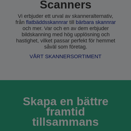
Scanners
Vi erbjuder ett urval av skanneralternativ,
från
flatbäddsskannrar
till
bärbara skannrar
och mer. Var och en av dem erbjuder
bildskanning med hög upplösning och
hastighet, vilket passar perfekt för hemmet
såväl som företag.
VÅRT SKANNERSORTIMENT
Skapa en bättre
framtid
tillsammans