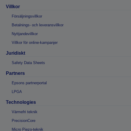
Villkor
Försäljningsvillkor
Betalnings- och leveransvillkor
Nyttjandevillkor
Villkor för online-kampanjer
Juridiskt
Safety Data Sheets
Partners
Epsons partnerportal
LPGA
Technologies
Värmefri teknik
PrecisionCore
Micro Piezo-teknik