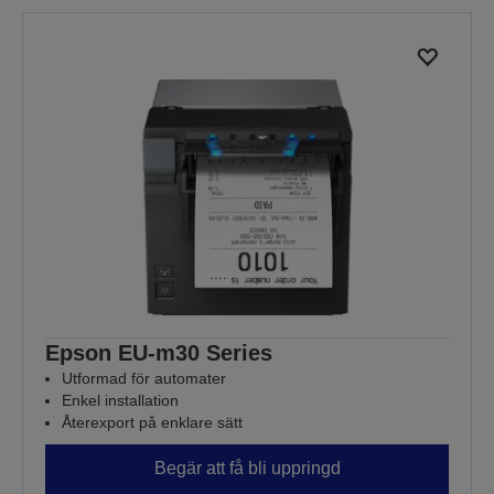
Epson EU-m30 Series
Utformad för automater
Enkel installation
Återexport på enklare sätt
Begär att få bli uppringd