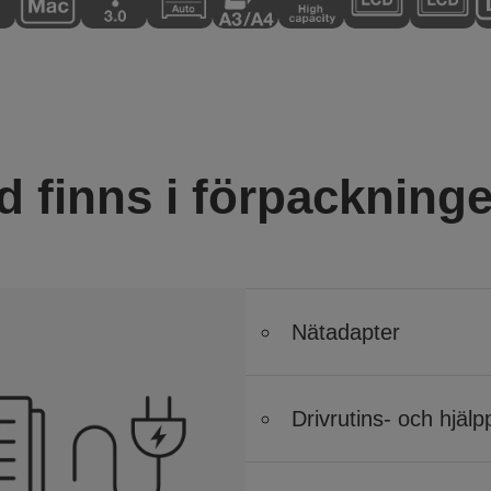
d finns i förpackning
Nätadapter
Drivrutins- och hjäl