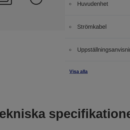
Huvudenhet
Strömkabel
Uppställningsanvisn
Visa alla
ekniska specifikation