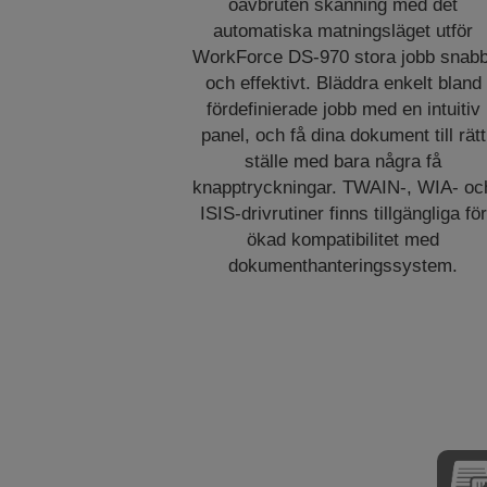
oavbruten skanning med det
automatiska matningsläget utför
WorkForce DS-970 stora jobb snabb
och effektivt. Bläddra enkelt bland
fördefinierade jobb med en intuitiv
panel, och få dina dokument till rätt
ställe med bara några få
knapptryckningar. TWAIN-, WIA- oc
ISIS-drivrutiner finns tillgängliga för
ökad kompatibilitet med
dokumenthanteringssystem.