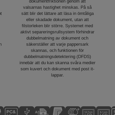
dokumentfriktionen genom att
valsarnas hastighet minskas. På så
t
sätt blir det lättare att läsa in ömtåliga
eller skadade dokument, utan att
filstorleken blir större. Systemet med
aktivt separeringsrullsystem förhindrar
dubbelmatning av dokument och
h
säkerställer att varje pappersark
skannas, och funktionen för
dubbelmatningsdetektering (DFDS)
innebär att du kan skanna svåra medier
som kuvert och dokument med post it-
lappar.