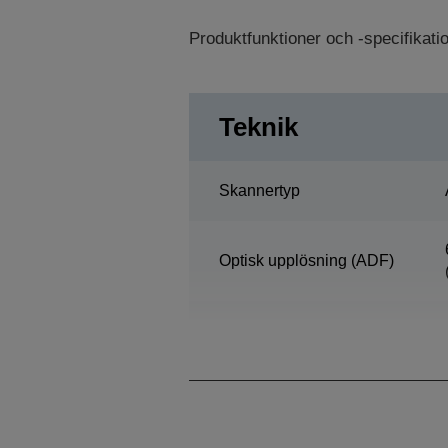
Produktfunktioner och -specifikat
Teknik
Skannertyp
Optisk upplösning (ADF)
Skanningsupplösning