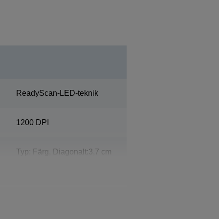
ReadyScan-LED-teknik
1200 DPI
Typ: Färg, Diagonalt:3,7 cm