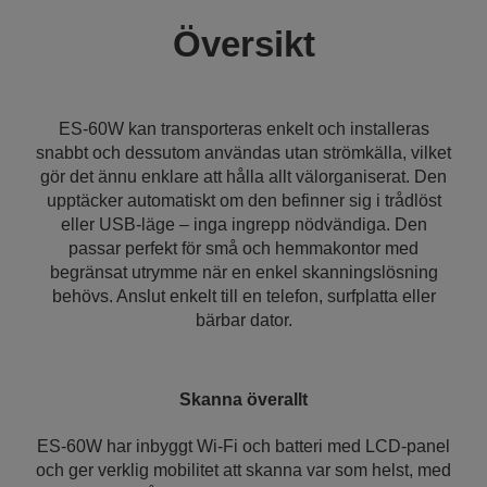
Översikt
ES-60W kan transporteras enkelt och installeras
snabbt och dessutom användas utan strömkälla, vilket
gör det ännu enklare att hålla allt välorganiserat. Den
upptäcker automatiskt om den befinner sig i trådlöst
eller USB-läge – inga ingrepp nödvändiga. Den
passar perfekt för små och hemmakontor med
begränsat utrymme när en enkel skanningslösning
behövs. Anslut enkelt till en telefon, surfplatta eller
bärbar dator.
Skanna överallt
ES-60W har inbyggt Wi-Fi och batteri med LCD-panel
och ger verklig mobilitet att skanna var som helst, med