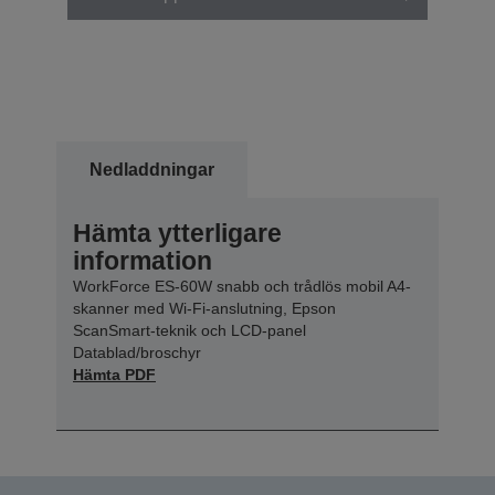
Nedladdningar
Hämta ytterligare
information
WorkForce ES-60W snabb och trådlös mobil A4-
skanner med Wi-Fi-anslutning, Epson
ScanSmart-teknik och LCD-panel
Datablad/broschyr
Hämta PDF