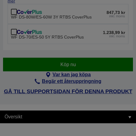
mer
847,73 kr
inkl. moms
WF DS-80W/ES-60W 3Y RTBS CoverPlus
1.238,99 kr
inkl. moms
WF DS-70/ES-50 5Y RTBS CoverPlus
Köp nu
Var kan jag köpa
Begär ett återuppringning
GÅ TILL SUPPORTSIDAN FÖR DENNA PRODUKT
Översikt