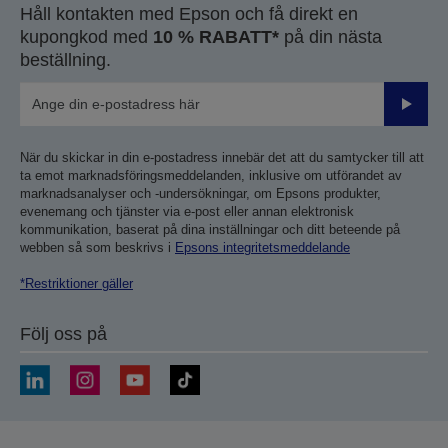
Håll kontakten med Epson och få direkt en
kupongkod med
10 % RABATT*
på din nästa
beställning.
Skicka
När du skickar in din e-postadress innebär det att du samtycker till att
ta emot marknadsföringsmeddelanden, inklusive om utförandet av
marknadsanalyser och -undersökningar, om Epsons produkter,
evenemang och tjänster via e-post eller annan elektronisk
kommunikation, baserat på dina inställningar och ditt beteende på
webben så som beskrivs i
Epsons integritetsmeddelande
*Restriktioner gäller
Följ oss på