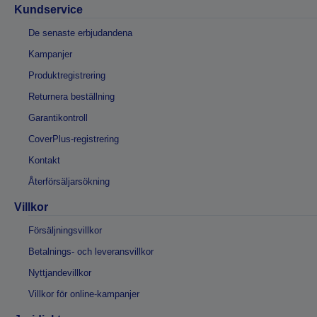
Kundservice
De senaste erbjudandena
Kampanjer
Produktregistrering
Returnera beställning
Garantikontroll
CoverPlus-registrering
Kontakt
Återförsäljarsökning
Villkor
Försäljningsvillkor
Betalnings- och leveransvillkor
Nyttjandevillkor
Villkor för online-kampanjer