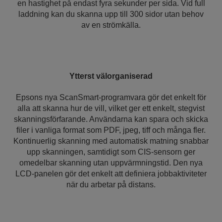
en hastighet på endast fyra sekunder per sida. Vid full
laddning kan du skanna upp till 300 sidor utan behov
av en strömkälla.
Ytterst välorganiserad
Epsons nya ScanSmart-programvara gör det enkelt för
alla att skanna hur de vill, vilket ger ett enkelt, stegvist
skanningsförfarande. Användarna kan spara och skicka
filer i vanliga format som PDF, jpeg, tiff och många fler.
Kontinuerlig skanning med automatisk matning snabbar
upp skanningen, samtidigt som CIS-sensorn ger
omedelbar skanning utan uppvärmningstid. Den nya
LCD-panelen gör det enkelt att definiera jobbaktiviteter
när du arbetar på distans.