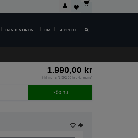
HANDLA ONLINE
OM
SUPPORT
1.990,00 kr
inkl. moms (1.592,00 kr exkl. moms)
Köp nu