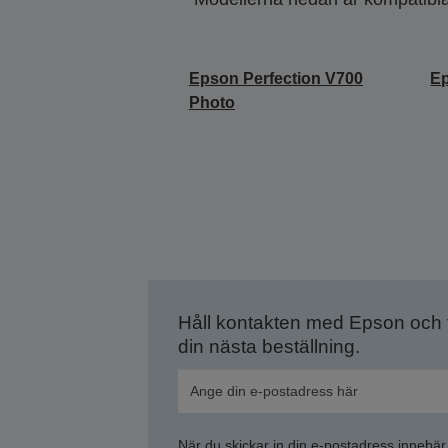
Epson Perfection V700
Ep
Photo
Håll kontakten med Epson och
din nästa beställning.
När du skickar in din e-postadress innebär