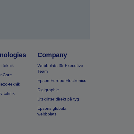
nologies
Company
i teknik
Webbplats för Executive
Team
onCore
Epson Europe Electronics
iezo-teknik
Digigraphie
v teknik
Utskrifter direkt på tyg
Epsons globala
webbplats