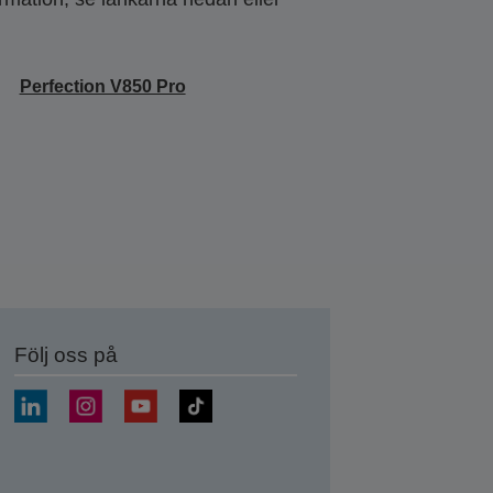
Perfection V850 Pro
Följ oss på
a