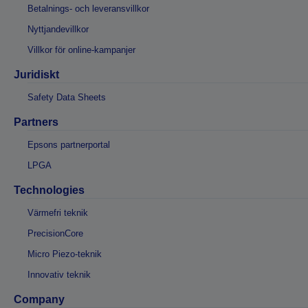
Betalnings- och leveransvillkor
Nyttjandevillkor
Villkor för online-kampanjer
Juridiskt
Safety Data Sheets
Partners
Epsons partnerportal
LPGA
Technologies
Värmefri teknik
PrecisionCore
Micro Piezo-teknik
Innovativ teknik
Company