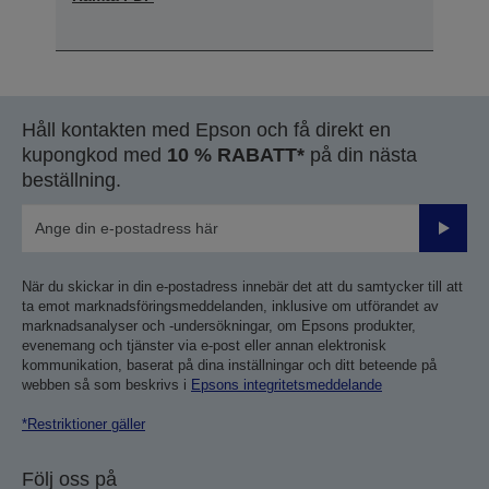
Håll kontakten med Epson och få direkt en
kupongkod med
10 % RABATT*
på din nästa
beställning.
Skicka
När du skickar in din e-postadress innebär det att du samtycker till att
ta emot marknadsföringsmeddelanden, inklusive om utförandet av
marknadsanalyser och -undersökningar, om Epsons produkter,
evenemang och tjänster via e-post eller annan elektronisk
kommunikation, baserat på dina inställningar och ditt beteende på
webben så som beskrivs i
Epsons integritetsmeddelande
*Restriktioner gäller
Följ oss på