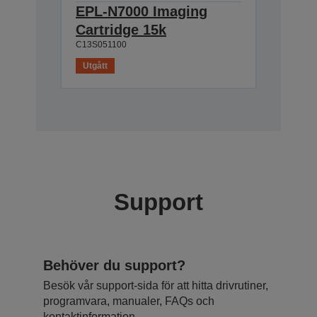
EPL-N7000 Imaging
Cartridge 15k
C13S051100
Utgått
Support
Behöver du support?
Besök vår support-sida för att hitta drivrutiner,
programvara, manualer, FAQs och
kontaktinformation.