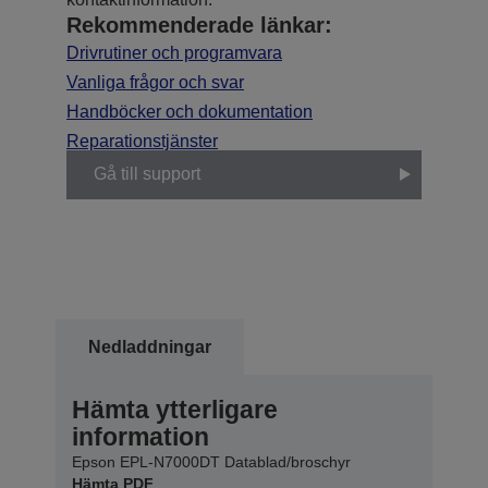
Rekommenderade länkar:
Drivrutiner och programvara
Vanliga frågor och svar
Handböcker och dokumentation
Reparationstjänster
Gå till support
Nedladdningar
Hämta ytterligare
information
Epson EPL-N7000DT Datablad/broschyr
Hämta PDF