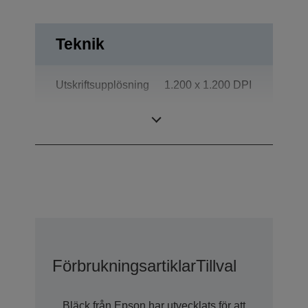
Teknik
Utskriftsupplösning
1.200 x 1.200 DPI
Effekt
Odeljenje
Förbrukningsartiklar
Tillval
Bläck från Epson har utvecklats för att