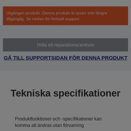
Utgången produkt -Denna produkt är tyvärr inte längre
tillgänglig. Se nedan för fortsatt support.
Hitta ett reparationscentrum
GÅ TILL SUPPORTSIDAN FÖR DENNA PRODUKT
Tekniska specifikationer
Produktfunktioner och -specifikationer kan
komma att ändras utan förvarning