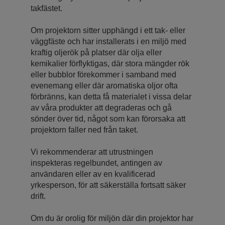
takfästet.
Om projektorn sitter upphängd i ett tak- eller
väggfäste och har installerats i en miljö med
kraftig oljerök på platser där olja eller
kemikalier förflyktigas, där stora mängder rök
eller bubblor förekommer i samband med
evenemang eller där aromatiska oljor ofta
förbränns, kan detta få materialet i vissa delar
av våra produkter att degraderas och gå
sönder över tid, något som kan förorsaka att
projektorn faller ned från taket.
Vi rekommenderar att utrustningen
inspekteras regelbundet, antingen av
användaren eller av en kvalificerad
yrkesperson, för att säkerställa fortsatt säker
drift.
Om du är orolig för miljön där din projektor har