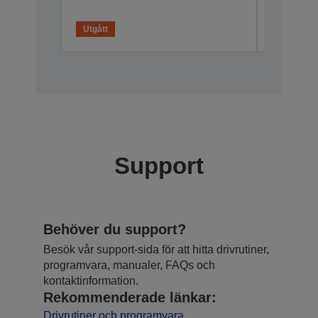
V13H010L
Utgått
Utgått
Support
Behöver du support?
Besök vår support-sida för att hitta drivrutiner,
programvara, manualer, FAQs och
kontaktinformation.
Rekommenderade länkar:
Drivrutiner och programvara