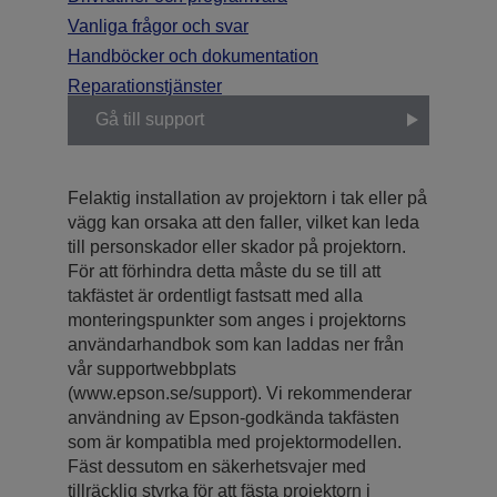
Vanliga frågor och svar
Handböcker och dokumentation
Reparationstjänster
Gå till support
Felaktig installation av projektorn i tak eller på
vägg kan orsaka att den faller, vilket kan leda
till personskador eller skador på projektorn.
För att förhindra detta måste du se till att
takfästet är ordentligt fastsatt med alla
monteringspunkter som anges i projektorns
användarhandbok som kan laddas ner från
vår supportwebbplats
(www.epson.se/support). Vi rekommenderar
användning av Epson-godkända takfästen
som är kompatibla med projektormodellen.
Fäst dessutom en säkerhetsvajer med
tillräcklig styrka för att fästa projektorn i