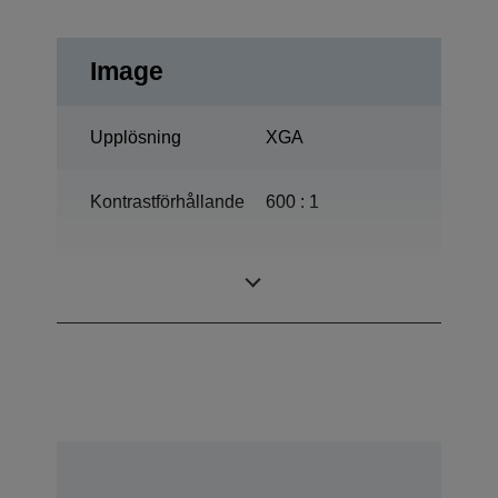
Image
Upplösning
XGA
Kontrastförhållande
600 : 1
200 Watt, 3.000 h
Lampa
Livslängd