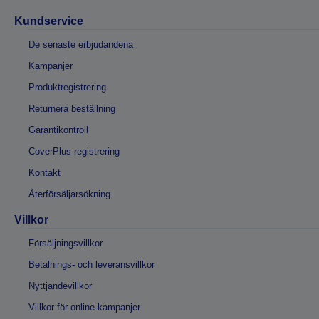
Kundservice
De senaste erbjudandena
Kampanjer
Produktregistrering
Returnera beställning
Garantikontroll
CoverPlus-registrering
Kontakt
Återförsäljarsökning
Villkor
Försäljningsvillkor
Betalnings- och leveransvillkor
Nyttjandevillkor
Villkor för online-kampanjer