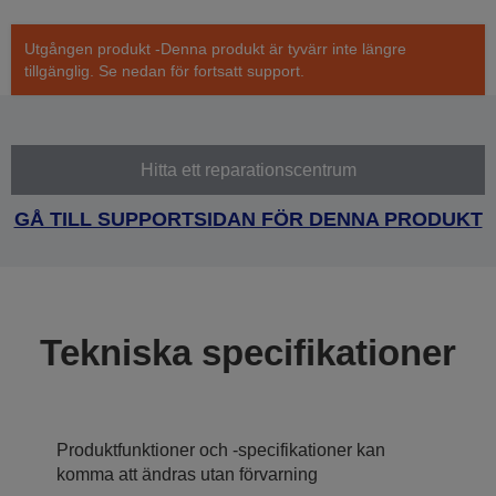
Utgången produkt -Denna produkt är tyvärr inte längre
tillgänglig. Se nedan för fortsatt support.
Hitta ett reparationscentrum
GÅ TILL SUPPORTSIDAN FÖR DENNA PRODUKT
Tekniska specifikationer
Produktfunktioner och -specifikationer kan
komma att ändras utan förvarning