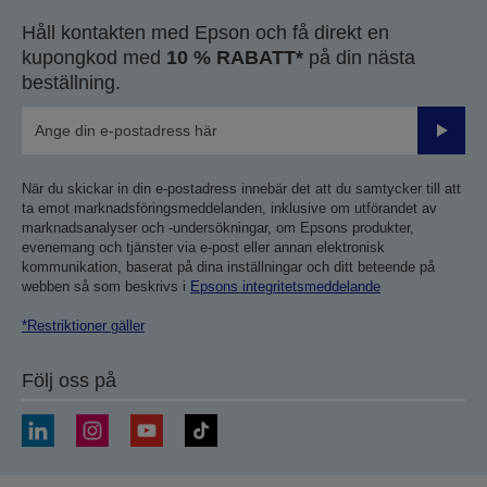
Håll kontakten med Epson och få direkt en
kupongkod med
10 % RABATT*
på din nästa
beställning.
Skicka
När du skickar in din e-postadress innebär det att du samtycker till att
ta emot marknadsföringsmeddelanden, inklusive om utförandet av
marknadsanalyser och -undersökningar, om Epsons produkter,
evenemang och tjänster via e-post eller annan elektronisk
kommunikation, baserat på dina inställningar och ditt beteende på
webben så som beskrivs i
Epsons integritetsmeddelande
*Restriktioner gäller
Följ oss på