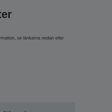
er
ormation, se länkarna nedan eller