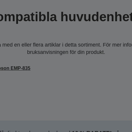
ompatibla huvudenhet
ed en eller flera artiklar i detta sortiment. För mer inf
bruksanvisningen för din produkt.
pson EMP-835