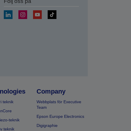
Följ oss på
a
nologies
Company
i teknik
Webbplats för Executive
Team
onCore
Epson Europe Electronics
iezo-teknik
Digigraphie
v teknik