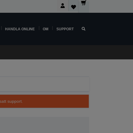
HANDLA ONLINE
OM
SUPPORT
satt support.