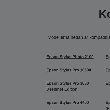
K
Modellerna nedan är kompatibla m
Epson Stylus Photo 2100
Ep
Epson Stylus Pro 10600
Ep
Epson Stylus Pro 3880
Ep
Designer Edition
Epson Stylus Pro 4400
Ep
(P