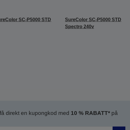
ureColor SC-P5000 STD
SureColor SC-P5000 STD
Spectro 240v
 få direkt en kupongkod med
10 % RABATT*
på