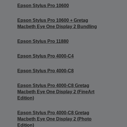
Epson Stylus Pro 10600
Epson Stylus Pro 10600 + Gretag
Macbeth Eye One Display 2 Bundling
Epson Stylus Pro 11880
Epson Stylus Pro 4000-C4
Epson Stylus Pro 4000-C8
Epson Stylus Pro 4000-C8 Gretag
Macbeth Eye One Display 2 (FineArt
Edition)
Epson Stylus Pro 4000-C8 Gretag
Macbeth Eye One Display 2 (Photo
Edition)