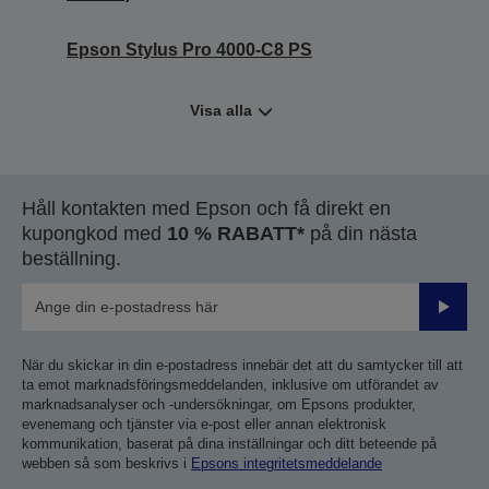
Epson Stylus Pro 4000-C8 PS
Visa alla
Håll kontakten med Epson och få direkt en
kupongkod med
10 % RABATT*
på din nästa
beställning.
Skicka
När du skickar in din e-postadress innebär det att du samtycker till att
ta emot marknadsföringsmeddelanden, inklusive om utförandet av
marknadsanalyser och -undersökningar, om Epsons produkter,
evenemang och tjänster via e-post eller annan elektronisk
kommunikation, baserat på dina inställningar och ditt beteende på
webben så som beskrivs i
Epsons integritetsmeddelande