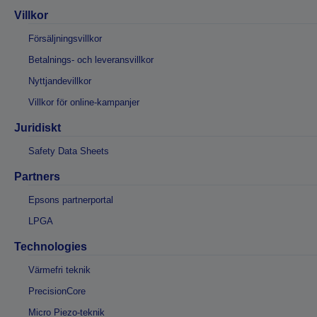
Villkor
Försäljningsvillkor
Betalnings- och leveransvillkor
Nyttjandevillkor
Villkor för online-kampanjer
Juridiskt
Safety Data Sheets
Partners
Epsons partnerportal
LPGA
Technologies
Värmefri teknik
PrecisionCore
Micro Piezo-teknik