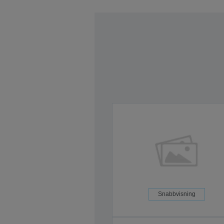
Snabbvisning