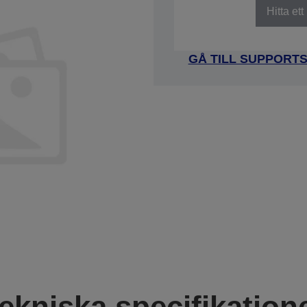
Hitta et
GÅ TILL SUPPORT
ekniska specifikation