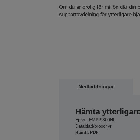
Om du är orolig för miljön där din 
supportavdelning för ytterligare hjä
Nedladdningar
Hämta ytterligar
Epson EMP-9300NL
Datablad/broschyr
Hämta PDF