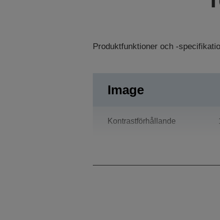
Produktfunktioner och -specifikat
Image
Kontrastförhållande
Lampa