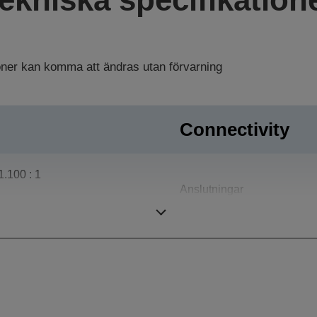
ioner kan komma att ändras utan förvarning
Connectivity
1.100 : 1
Anslutningar
200 Watt, 7.000 h Livslängd