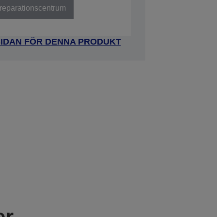
t reparationscentrum
SIDAN FÖR DENNA PRODUKT
er