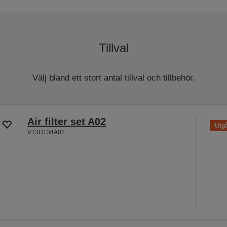
Tillval
Välj bland ett stort antal tillval och tillbehör.
Air filter set A02
Utgå
V13H134A02