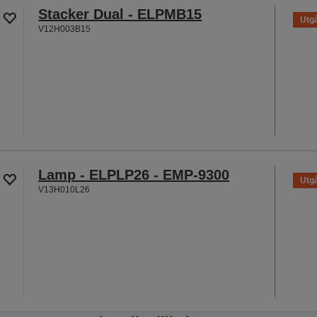
Stacker Dual - ELPMB15
Utgå
V12H003B15
Lamp - ELPLP26 - EMP-9300
Utgå
V13H010L26