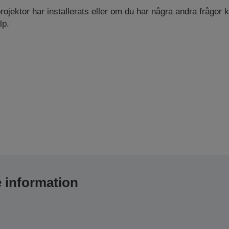
projektor har installerats eller om du har några andra frågor
lp.
e information