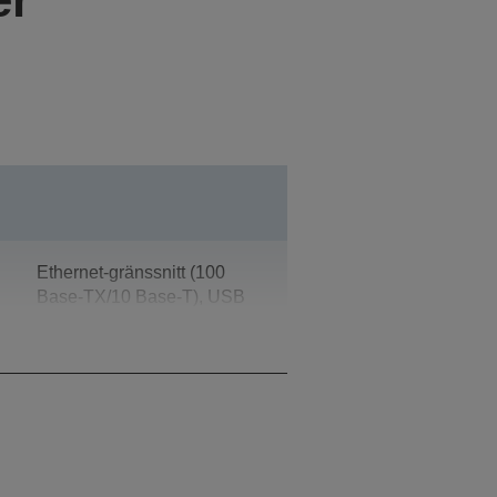
Ethernet-gränssnitt (100
Base-TX/10 Base-T), USB
2.0