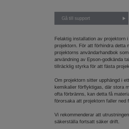
Gå till support
Felaktig installation av projektorn 
projektorn. För att förhindra detta
projektorns användarhandbok som 
användning av Epson-godkända tak
tillräcklig styrka för att fästa proje
Om projektorn sitter upphängd i ett 
kemikalier förflyktigas, där stor
ofta förbränns, kan detta få mater
förorsaka att projektorn faller ned 
Vi rekommenderar att utrustningen 
säkerställa fortsatt säker drift.