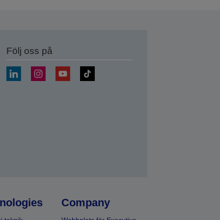
Följ oss på
a
nologies
Company