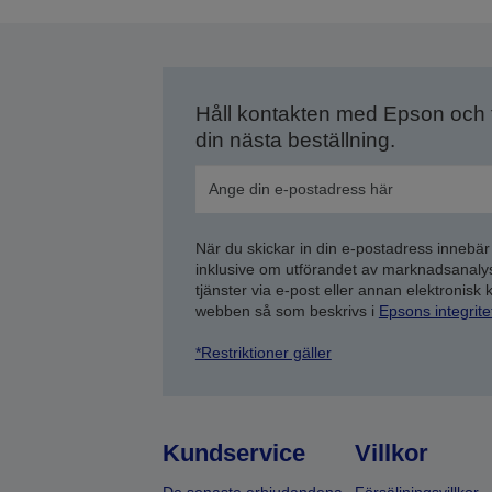
s
Håll kontakten med Epson och
din nästa beställning.
När du skickar in din e-postadress innebär
inklusive om utförandet av marknadsanal
tjänster via e-post eller annan elektronisk
webben så som beskrivs i
Epsons integrit
*Restriktioner gäller
Kundservice
Villkor