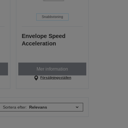
Snabbvisning
Envelope Speed
Acceleration
Mer information
Försäljningsställen
Sortera efter: