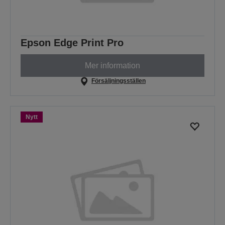
Epson Edge Print Pro
Mer information
Försäljningsställen
Nytt