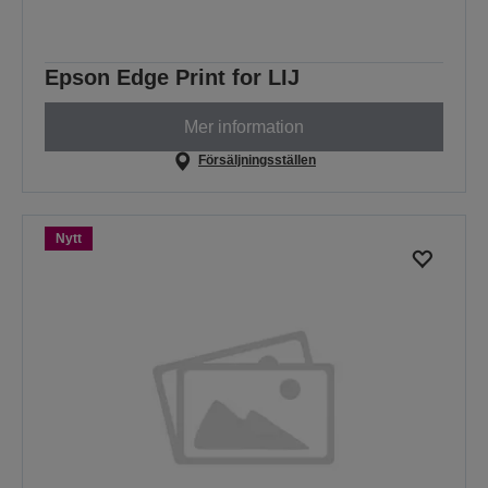
Epson Edge Print for LIJ
Mer information
Försäljningsställen
Nytt