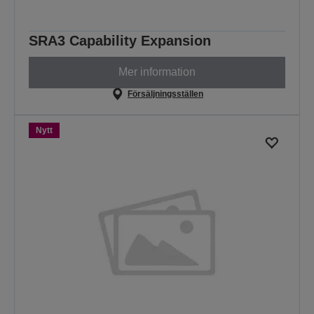
SRA3 Capability Expansion
Mer information
Försäljningsställen
Nytt